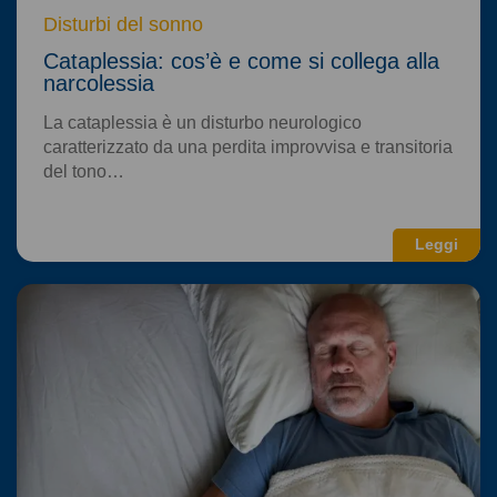
Disturbi del sonno
Cataplessia: cos’è e come si collega alla
narcolessia
La cataplessia è un disturbo neurologico
caratterizzato da una perdita improvvisa e transitoria
del tono…
Leggi