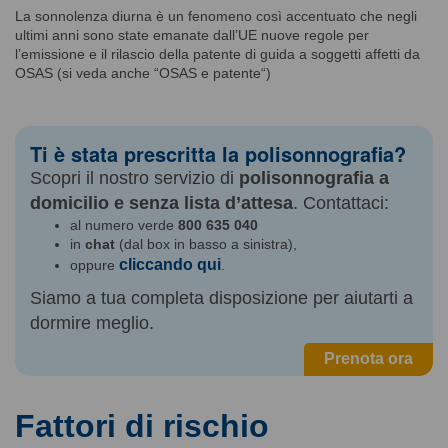
La sonnolenza diurna è un fenomeno così accentuato che negli
ultimi anni sono state emanate dall’UE nuove regole per
l’emissione e il rilascio della patente di guida a soggetti affetti da
OSAS (si veda anche “
OSAS e patente
“)
Ti è stata prescritta la polisonnografia?
Scopri il nostro servizio di
polisonnografia a
domicilio e senza lista d’attesa
. Contattaci:
al numero verde
800 635 040
in
chat
(dal box in basso a sinistra),
cliccando qui
oppure
.
Siamo a tua completa disposizione per aiutarti a
dormire meglio.
Prenota ora
Fattori di rischio