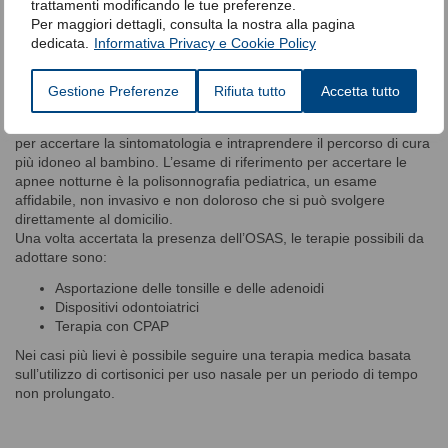
Sindromi genetiche
trattamenti modificando le tue preferenze.
Per maggiori dettagli, consulta la nostra alla pagina
dedicata.
Informativa Privacy e Cookie Policy
OSAS: diagnosi e cura nei
bambini
Gestione Preferenze
Rifiuta tutto
Accetta tutto
In caso si sospetta
OSAS
, il genitore dovrà rivolgersi al pediatra
per accertare la sintomatologia e intraprendere il percorso di cura
più idoneo al bambino. L’esame di riferimento per accertare le
apnee notturne è la
polisonnografia pediatrica
, un esame
affidabile, non invasivo e non doloroso che si può svolgere
direttamente al domicilio.
Una volta accertata la presenza dell’OSAS, le terapie possibili da
adottare sono:
Asportazione delle tonsille e delle adenoidi
Dispositivi odontoiatrici
Terapia con CPAP
Nei casi più lievi è possibile seguire una terapia medica basata
sull’utilizzo di cortisonici per uso nasale per un periodo di tempo
non prolungato.