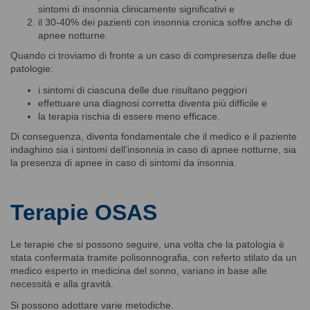
sintomi di insonnia clinicamente significativi e
il 30-40% dei pazienti con insonnia cronica soffre anche di
apnee notturne.
Quando ci troviamo di fronte a un caso di compresenza delle due
patologie:
i sintomi di ciascuna delle due risultano peggiori
effettuare una diagnosi corretta diventa più difficile e
la terapia rischia di essere meno efficace.
Di conseguenza, diventa fondamentale che il medico e il paziente
indaghino sia i sintomi dell’insonnia in caso di apnee notturne, sia
la presenza di apnee in caso di sintomi da insonnia.
Terapie OSAS
Le terapie che si possono seguire, una volta che la patologia è
stata confermata tramite
polisonnografia
, con referto stilato da un
medico esperto in medicina del sonno, variano in base alle
necessità e alla gravità.
Si possono adottare varie metodiche.