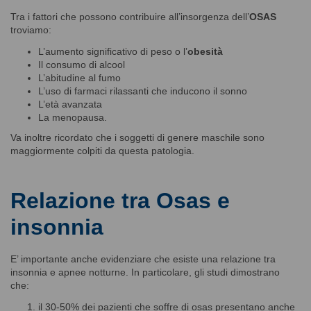
Tra i fattori che possono contribuire all’insorgenza dell’
OSAS
troviamo:
L’aumento significativo di peso o l’
obesità
Il consumo di alcool
L’abitudine al fumo
L’uso di farmaci rilassanti che inducono il sonno
L’età avanzata
La menopausa.
Va inoltre ricordato che i soggetti di genere maschile sono
maggiormente colpiti da questa patologia.
Relazione tra Osas e
insonnia
E’ importante anche evidenziare che esiste una relazione tra
insonnia e apnee notturne
. In particolare, gli studi dimostrano
che:
il 30-50% dei pazienti che soffre di osas presentano anche