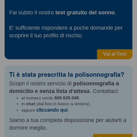
Fai subito il nostro
test gratuito del sonno
.
E' sufficiente rispondere a poche domande per
scoprire il tuo profilo di rischio.
Vai al Test
Ti è stata prescritta la polisonnografia?
Scopri il nostro servizio di
polisonnografia a
domicilio e senza lista d’attesa
. Contattaci:
al numero verde
800 635 040
in
chat
(dal box in basso a sinistra),
cliccando qui
oppure
.
Siamo a tua completa disposizione per aiutarti a
dormire meglio.