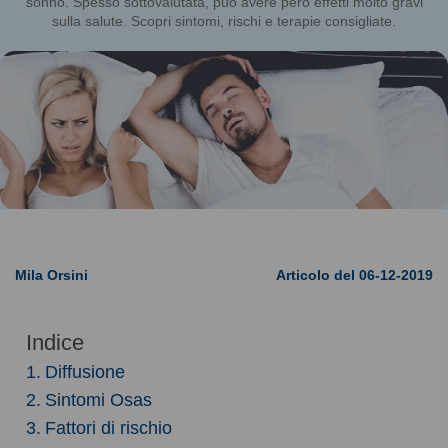
sonno. Spesso sottovalutata, può avere però effetti molto gravi
sulla salute. Scopri sintomi, rischi e terapie consigliate.
Mila Orsini
Articolo del 06-12-2019
Indice
Diffusione
Sintomi Osas
Fattori di rischio