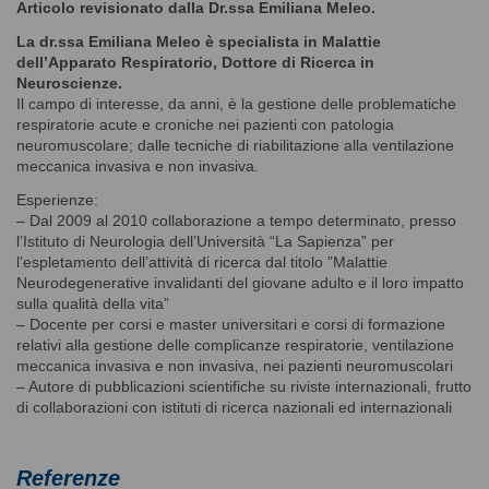
Articolo revisionato dalla Dr.ssa Emiliana Meleo.
La dr.ssa Emiliana Meleo è specialista in Malattie
dell’Apparato Respiratorio, Dottore di Ricerca in
Neuroscienze.
Il campo di interesse, da anni, è la gestione delle problematiche
respiratorie acute e croniche nei pazienti con patologia
neuromuscolare; dalle tecniche di riabilitazione alla ventilazione
meccanica invasiva e non invasiva.
Esperienze:
– Dal 2009 al 2010 collaborazione a tempo determinato, presso
l’Istituto di Neurologia dell’Università “La Sapienza” per
l’espletamento dell’attività di ricerca dal titolo ”Malattie
Neurodegenerative invalidanti del giovane adulto e il loro impatto
sulla qualità della vita”
– Docente per corsi e master universitari e corsi di formazione
relativi alla gestione delle complicanze respiratorie, ventilazione
meccanica invasiva e non invasiva, nei pazienti neuromuscolari
– Autore di pubblicazioni scientifiche su riviste internazionali, frutto
di collaborazioni con istituti di ricerca nazionali ed internazionali
Referenze