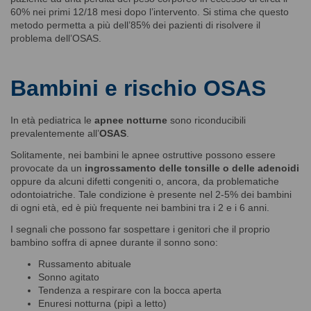
60% nei primi 12/18 mesi dopo l’intervento. Si stima che questo
metodo permetta a più dell’85% dei pazienti di risolvere il
problema dell’OSAS.
Bambini e rischio OSAS
In età pediatrica le
apnee notturne
sono riconducibili
prevalentemente all’
OSAS
.
Solitamente, nei bambini le apnee ostruttive possono essere
provocate da un
ingrossamento delle tonsille o delle adenoidi
oppure da alcuni difetti congeniti o, ancora, da problematiche
odontoiatriche. Tale condizione è presente nel 2-5% dei bambini
di ogni età, ed è più frequente nei bambini tra i 2 e i 6 anni.
I segnali che possono far sospettare i genitori che il proprio
bambino soffra di apnee durante il sonno sono:
Russamento abituale
Sonno agitato
Tendenza a respirare con la bocca aperta
Enuresi notturna (pipì a letto)