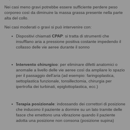
Nei casi meno gravi potrebbe essere sufficiente perdere peso
corporeo così da diminuire la massa grassa presente nella parte
alta del collo.
Nei casi moderati o gravi si può intervenire con:
Dispositivi chiamati
CPAP
: si tratta di strumenti che
insufflano aria a pressione positiva costante impedendo il
collasso delle vie aeree durante il sonno
Intervento chirurgico
: per eliminare difetti anatomici o
anomalie a livello delle vie aeree così da ampliare lo spazio
per il passaggio dell’aria (ad esempio: faringoplastica,
settoplastica funzionale, tonsillectomia, chirurgia per
ipertrofia dei turbinati, epiglottoplastica, ecc.)
Terapia posizionale
: indossando dei correttori di posizione
che inducono il paziente a dormire su un lato tramite delle
fasce che emettono una vibrazione quando il paziente
adotta una posizione non consona (posizione supina)