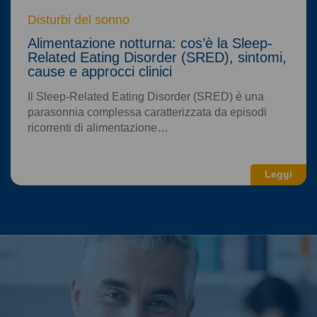
Disturbi del sonno
Alimentazione notturna: cos’è la Sleep-
Related Eating Disorder (SRED), sintomi,
cause e approcci clinici
Il Sleep-Related Eating Disorder (SRED) è una
parasonnia complessa caratterizzata da episodi
ricorrenti di alimentazione…
Leggi