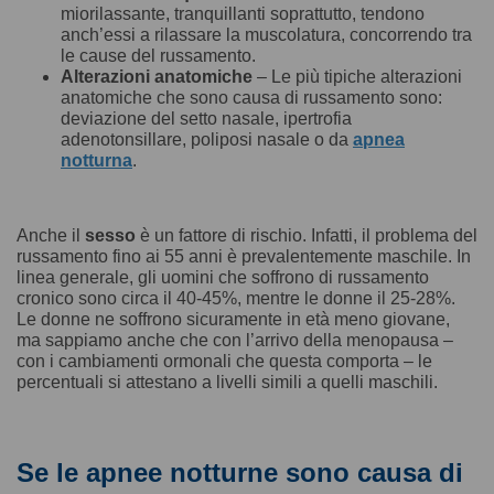
miorilassante, tranquillanti soprattutto, tendono
anch’essi a rilassare la muscolatura, concorrendo tra
le cause del russamento.
Alterazioni anatomiche
– Le più tipiche alterazioni
anatomiche che sono causa di russamento sono:
deviazione del setto nasale, ipertrofia
adenotonsillare, poliposi nasale o da
apnea
notturna
.
Anche il
sesso
è un fattore di rischio. Infatti, il problema del
russamento fino ai 55 anni è prevalentemente maschile. In
linea generale, gli uomini che soffrono di russamento
cronico sono circa il 40-45%, mentre le donne il 25-28%.
Le donne ne soffrono sicuramente in età meno giovane,
ma sappiamo anche che con l’arrivo della menopausa –
con i cambiamenti ormonali che questa comporta – le
percentuali si attestano a livelli simili a quelli maschili.
Se le apnee notturne sono causa di