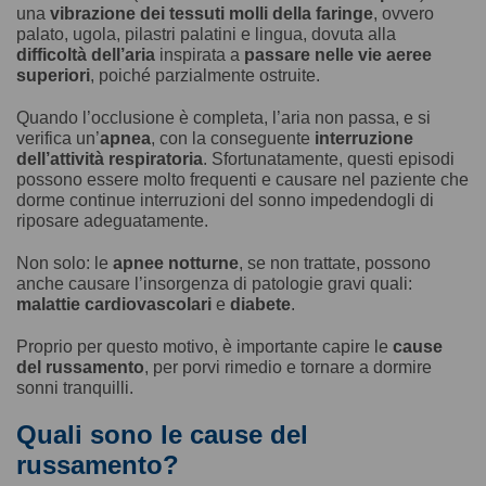
una
vibrazione dei tessuti molli della faringe
, ovvero
palato, ugola, pilastri palatini e lingua, dovuta alla
difficoltà dell’aria
inspirata a
passare nelle vie aeree
superiori
, poiché parzialmente ostruite.
Quando l’occlusione è completa, l’aria non passa, e si
verifica un’
apnea
, con la conseguente
interruzione
dell’attività respiratoria
. Sfortunatamente, questi episodi
possono essere molto frequenti e causare nel paziente che
dorme continue interruzioni del sonno impedendogli di
riposare adeguatamente.
Non solo: le
apnee notturne
, se non trattate, possono
anche causare l’insorgenza di patologie gravi quali:
malattie cardiovascolari
e
diabete
.
Proprio per questo motivo, è importante capire le
cause
del russamento
, per porvi rimedio e tornare a dormire
sonni tranquilli.
Quali sono le cause del
russamento?