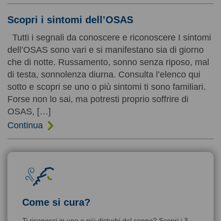
Scopri i sintomi dell’OSAS
Tutti i segnali da conoscere e riconoscere I sintomi
dell’OSAS sono vari e si manifestano sia di giorno
che di notte. Russamento, sonno senza riposo, mal
di testa, sonnolenza diurna. Consulta l’elenco qui
sotto e scopri se uno o più sintomi ti sono familiari.
Forse non lo sai, ma potresti proprio soffrire di
OSAS, […]
Continua
Come si cura?
Ti riconosci in uno o più disturbi del sonno? Scopri i 3