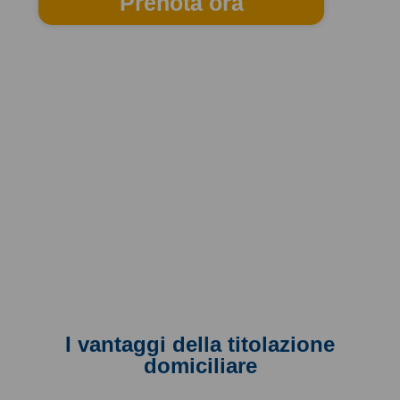
Prenota ora
I vantaggi della titolazione
domiciliare