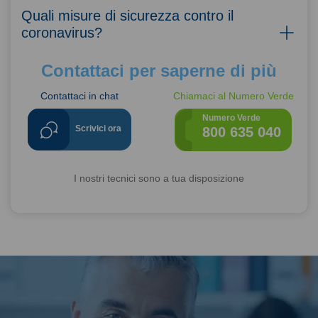
Quali misure di sicurezza contro il
coronavirus?
Contattaci per saperne di più
Contattaci in chat
Chiamaci al Numero Verde
Numero Verde
Scrivici ora
800 635 040
I nostri tecnici sono a tua disposizione