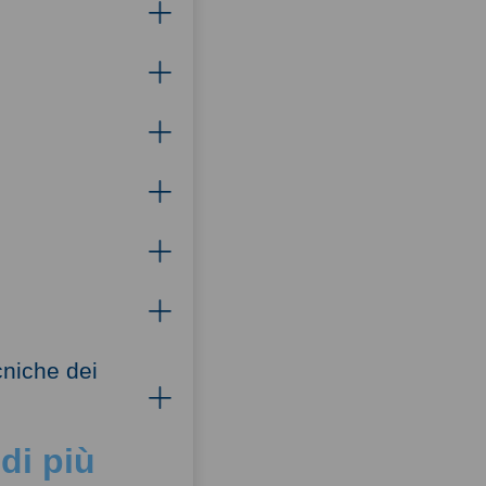
cniche dei
di più