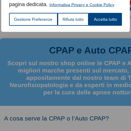
Pagamenti
per ordini
pagina dedicata.
Informativa Privacy e Cookie Policy
sicuri
maggiori di 40€
|
|
Condizioni di vendita
Modalità di reso
Condizioni
Gestione Preferenze
Rifiuta tutto
Accetta tutto
CPAP e Auto CPA
Scopri sul nostro shop online le CPAP e 
migliori marche presenti sul mercato,
appositamente dal nostro team di T
Neurofisiopatologia e da esperti in medi
per la cura delle apnee nottur
A cosa serve la CPAP o l’Auto CPAP?