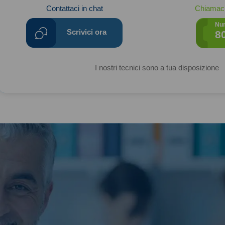
Contattaci in chat
Chiamaci
Nu
Scrivici ora
8
I nostri tecnici sono a tua disposizione