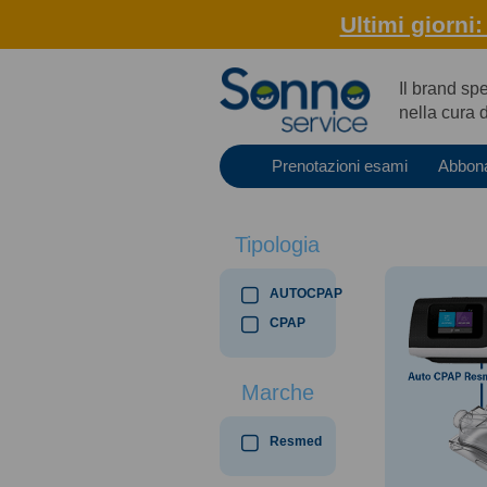
Ultimi giorni
Il brand sp
nella cura 
Prenotazioni esami
Abbon
Tipologia
AUTOCPAP
CPAP
Marche
Resmed