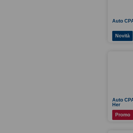
Auto CPA
Novità
Auto CPA
Her
Promo