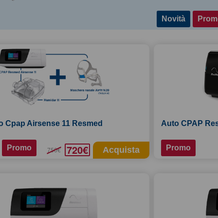
Novità
Prom
o Cpap Airsense 11 Resmed
Auto CPAP Res
720€
Promo
Promo
Acquista
750€