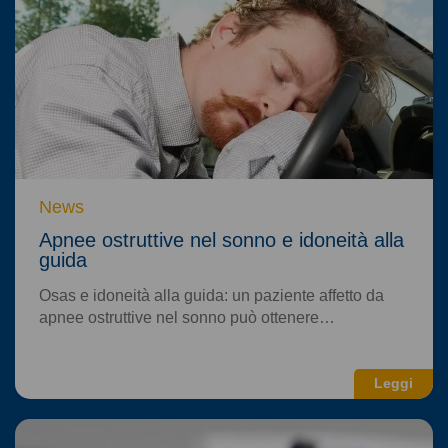
News
Apnee ostruttive nel sonno e idoneità alla
guida
Osas e idoneità alla guida: un paziente affetto da
apnee ostruttive nel sonno può ottenere…
Leggi