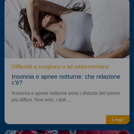
Difficoltà a svegliarsi o ad addormentarsi
Insonnia e apnee notturne: che relazione
c’è?
Insonnia e apnee notturne sono i disturbi del sonno
più diffusi. Non solo, i dati…
Leggi