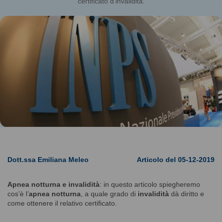
certificato d'invalidità.
Dott.ssa Emiliana Meleo
Articolo del 05-12-2019
Apnea notturna e invalidità
: in questo articolo spiegheremo
cos’è l’
apnea notturna
, a quale grado di
invalidità
dà diritto e
come ottenere il relativo certificato.