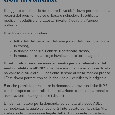
Il soggetto che intende richiedere l’invalidità dovrà per prima cosa
recarsi dal proprio medico di base e richiedere il certificato
medico introduttivo che attesta l’invalidità dovuta all’apnea
notturna.
Il certificato dovrà riportare:
tutti i dati del paziente (dati anagrafici, dati clinici, patologie
in corso),
la finalità per cui si richiede il certificato stesso,
la natura delle patologie invalidanti e la loro diagnosi.
Il
certificato dovrà poi essere inviato per via telematica dal
medico abilitato all’INPS
che rilascerà una ricevuta (il certificato
ha validità di 90 giorni). Il paziente in sede di visita medica presso
l’Ente dovrà portare con sé la ricevuta e il certificato in originale.
È anche possibile presentare la domanda attraverso il sito INPS,
con le proprie credenziali di autenticazione, o presso patronati e
associazioni di categoria per i disabili.
L’Inps trasmetterà poi la domanda pervenuta alla sede ASL di
competenza, la quale convocherà l’interessato per la visita. Alla
visita con la commissione legale dell’ASL il paziente potrà farsi