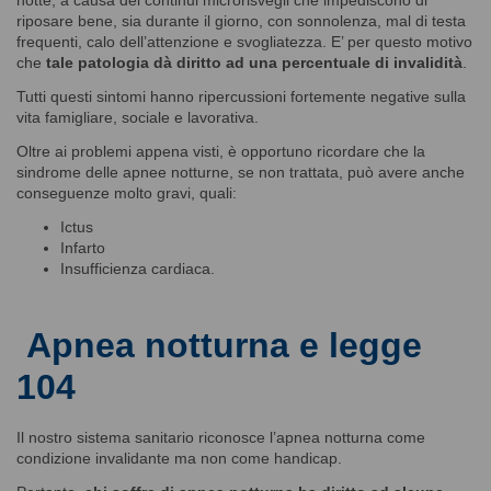
riposare bene, sia durante il giorno, con sonnolenza, mal di testa
frequenti, calo dell’attenzione e svogliatezza. E’ per questo motivo
che
tale patologia dà diritto ad una percentuale di invalidità
.
Tutti questi sintomi hanno ripercussioni fortemente negative sulla
vita famigliare, sociale e lavorativa.
Oltre ai problemi appena visti, è opportuno ricordare che la
sindrome delle apnee notturne, se non trattata, può avere anche
conseguenze molto gravi, quali:
Ictus
Infarto
Insufficienza cardiaca.
Apnea notturna e legge
104
Il nostro sistema sanitario riconosce l’apnea notturna come
condizione invalidante ma non come handicap.