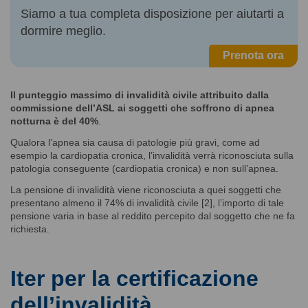
Siamo a tua completa disposizione per aiutarti a
dormire meglio.
Prenota ora
Il punteggio massimo di invalidità civile attribuito dalla
commissione dell’ASL ai soggetti che soffrono di apnea
notturna è del 40%
.
Qualora l’apnea sia causa di patologie più gravi, come ad
esempio la cardiopatia cronica, l’invalidità verrà riconosciuta sulla
patologia conseguente (cardiopatia cronica) e non sull’apnea.
La pensione di invalidità viene riconosciuta a quei soggetti che
presentano almeno il 74% di invalidità civile [2], l’importo di tale
pensione varia in base al reddito percepito dal soggetto che ne fa
richiesta.
Iter per la certificazione
dell’invalidità