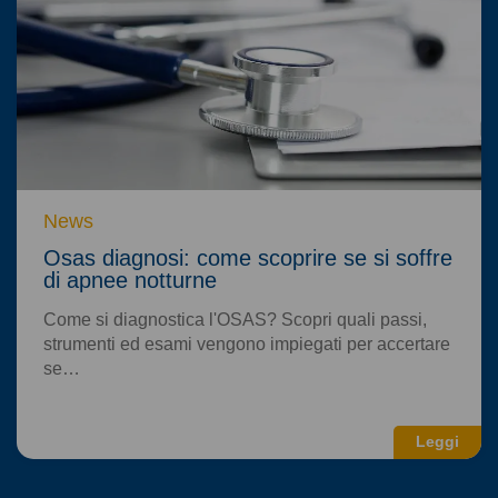
News
Osas diagnosi: come scoprire se si soffre
di apnee notturne
Come si diagnostica l'OSAS? Scopri quali passi,
strumenti ed esami vengono impiegati per accertare
se…
Leggi