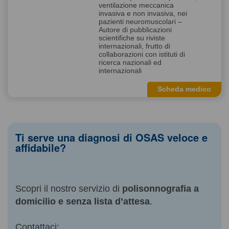
ventilazione meccanica
invasiva e non invasiva, nei
pazienti neuromuscolari –
Autore di pubblicazioni
scientifiche su riviste
internazionali, frutto di
collaborazioni con istituti di
ricerca nazionali ed
internazionali
Scheda medico
Ti serve una diagnosi di OSAS veloce e
affidabile?
Scopri il nostro servizio di
polisonnografia a
domicilio e senza lista d’attesa
.
Contattaci: