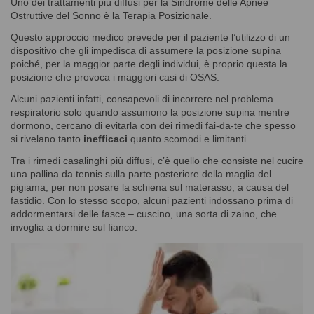
Uno dei trattamenti più diffusi per la Sindrome delle Apnee
Ostruttive del Sonno è la Terapia Posizionale.
Questo approccio medico prevede per il paziente l’utilizzo di un
dispositivo che gli impedisca di assumere la posizione supina
poiché, per la maggior parte degli individui, è proprio questa la
posizione che provoca i maggiori casi di OSAS.
Alcuni pazienti infatti, consapevoli di incorrere nel problema
respiratorio solo quando assumono la posizione supina mentre
dormono, cercano di evitarla con dei rimedi fai-da-te che spesso
si rivelano tanto
inefficaci
quanto scomodi e limitanti.
Tra i rimedi casalinghi più diffusi, c’è quello che consiste nel cucire
una pallina da tennis sulla parte posteriore della maglia del
pigiama, per non posare la schiena sul materasso, a causa del
fastidio. Con lo stesso scopo, alcuni pazienti indossano prima di
addormentarsi delle fasce – cuscino, una sorta di zaino, che
invoglia a dormire sul fianco.