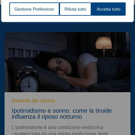
Gestione Preferenze
Rifiuta tutto
Accetta tutto
Articoli correlati
Disturbi del sonno
Ipotiroidismo e sonno: come la tiroide
influenza il riposo notturno
L’ipotiroidismo è una condizione endocrina
caratterizzata da una ridotta produzione degli