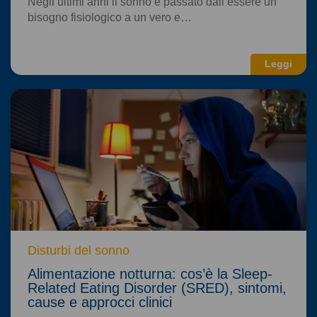
Negli ultimi anni il sonno è passato dall’essere un
bisogno fisiologico a un vero e…
Leggi
Disturbi del sonno
Alimentazione notturna: cos’è la Sleep-
Related Eating Disorder (SRED), sintomi,
cause e approcci clinici