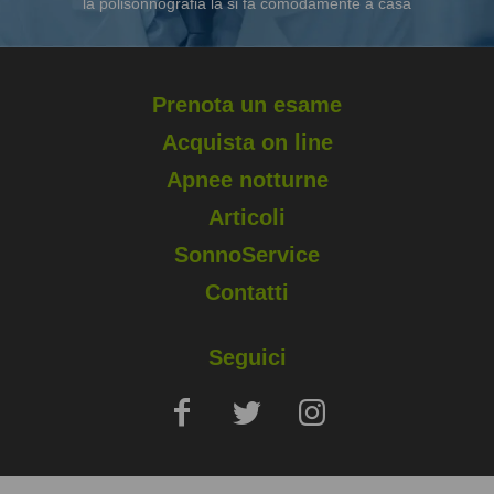
la polisonnografia la si fa comodamente a casa
Prenota un esame
Acquista on line
Apnee notturne
Articoli
SonnoService
Contatti
Seguici