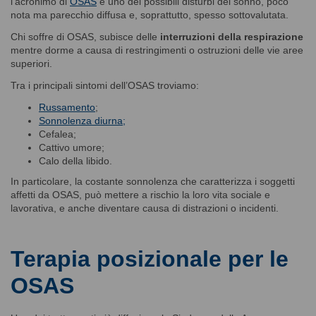
l’acronimo di
OSAS
è uno dei possibili disturbi del sonno, poco
nota ma parecchio diffusa e, soprattutto, spesso sottovalutata.
Chi soffre di OSAS, subisce delle
interruzioni della respirazione
mentre dorme a causa di restringimenti o ostruzioni delle vie aree
superiori.
Tra i principali sintomi dell’OSAS troviamo:
Russamento
;
Sonnolenza diurna;
Cefalea;
Cattivo umore;
Calo della libido.
In particolare, la costante sonnolenza che caratterizza i soggetti
affetti da OSAS, può mettere a rischio la loro vita sociale e
lavorativa, e anche diventare causa di distrazioni o incidenti.
Terapia posizionale per le
OSAS