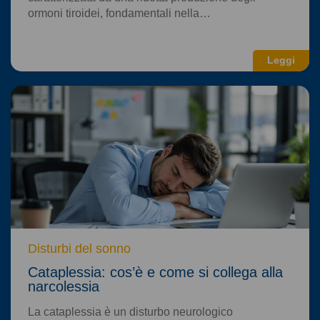
ormoni tiroidei, fondamentali nella…
Leggi
Disturbi del sonno
Cataplessia: cos’è e come si collega alla
narcolessia
La cataplessia è un disturbo neurologico