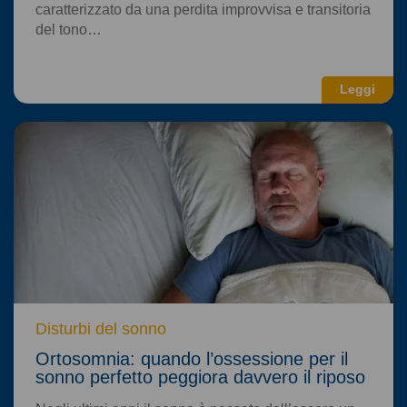
caratterizzato da una perdita improvvisa e transitoria
del tono…
Leggi
Disturbi del sonno
Ortosomnia: quando l’ossessione per il
sonno perfetto peggiora davvero il riposo