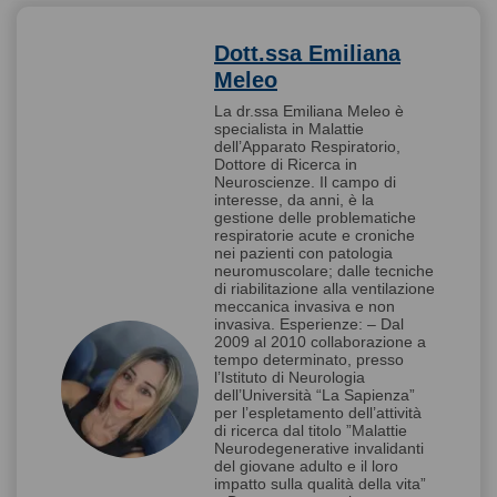
Dott.ssa Emiliana
Meleo
La dr.ssa Emiliana Meleo è
specialista in Malattie
dell’Apparato Respiratorio,
Dottore di Ricerca in
Neuroscienze. Il campo di
interesse, da anni, è la
gestione delle problematiche
respiratorie acute e croniche
nei pazienti con patologia
neuromuscolare; dalle tecniche
di riabilitazione alla ventilazione
meccanica invasiva e non
invasiva. Esperienze: – Dal
2009 al 2010 collaborazione a
tempo determinato, presso
l’Istituto di Neurologia
dell’Università “La Sapienza”
per l’espletamento dell’attività
di ricerca dal titolo ”Malattie
Neurodegenerative invalidanti
del giovane adulto e il loro
impatto sulla qualità della vita”