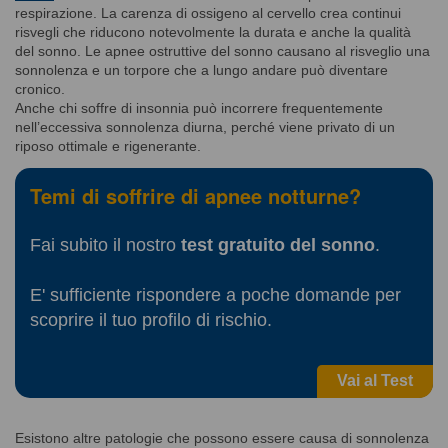
respirazione. La carenza di ossigeno al cervello crea continui
risvegli che riducono notevolmente la durata e anche la qualità
del sonno. Le apnee ostruttive del sonno causano al risveglio una
sonnolenza e un torpore che a lungo andare può diventare
cronico.
Anche chi soffre di insonnia può incorrere frequentemente
nell’eccessiva sonnolenza diurna, perché viene privato di un
riposo ottimale e rigenerante.
Temi di soffrire di apnee notturne?
Fai subito il nostro
test gratuito del sonno
.
E' sufficiente rispondere a poche domande per
scoprire il tuo profilo di rischio.
Vai al Test
Esistono altre patologie che possono essere causa di sonnolenza