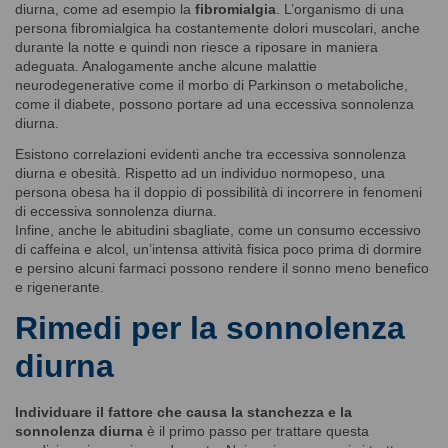
diurna, come ad esempio la
fibromialgia
. L’organismo di una
persona fibromialgica ha costantemente dolori muscolari, anche
durante la notte e quindi non riesce a riposare in maniera
adeguata. Analogamente anche alcune malattie
neurodegenerative come il morbo di Parkinson o metaboliche,
come il diabete, possono portare ad una eccessiva sonnolenza
diurna.
Esistono correlazioni evidenti anche tra eccessiva sonnolenza
diurna e obesità. Rispetto ad un individuo normopeso, una
persona obesa ha il doppio di possibilità di incorrere in fenomeni
di eccessiva sonnolenza diurna.
Infine, anche le abitudini sbagliate, come un consumo eccessivo
di caffeina e alcol, un’intensa attività fisica poco prima di dormire
e persino alcuni farmaci possono rendere il sonno meno benefico
e rigenerante.
Rimedi per la sonnolenza
diurna
Individuare il fattore che causa la stanchezza e la
sonnolenza diurna
è il primo passo per trattare questa