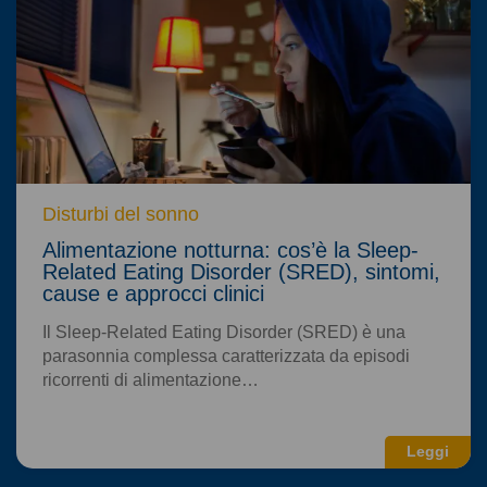
Disturbi del sonno
Alimentazione notturna: cos’è la Sleep-
Related Eating Disorder (SRED), sintomi,
cause e approcci clinici
Il Sleep-Related Eating Disorder (SRED) è una
parasonnia complessa caratterizzata da episodi
ricorrenti di alimentazione…
Leggi