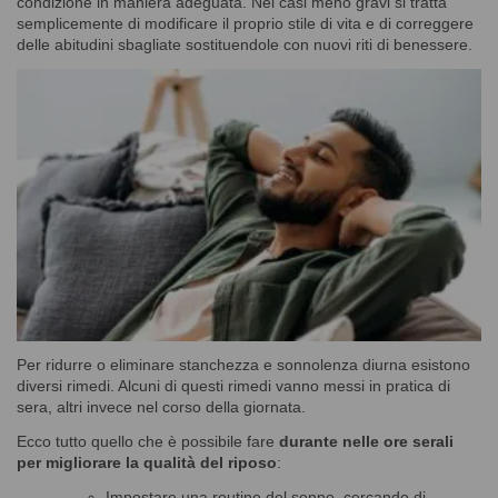
condizione in maniera adeguata. Nei casi meno gravi si tratta
semplicemente di modificare il proprio stile di vita e di correggere
delle abitudini sbagliate sostituendole con nuovi riti di benessere.
Per ridurre o eliminare stanchezza e sonnolenza diurna esistono
diversi rimedi. Alcuni di questi rimedi vanno messi in pratica di
sera, altri invece nel corso della giornata.
Ecco tutto quello che è possibile fare
durante nelle ore serali
per migliorare la qualità del riposo
:
Impostare una routine del sonno, cercando di