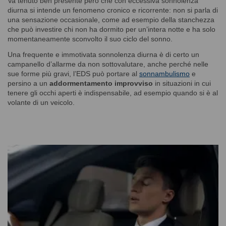
Va tenuto ben presente però che con eccessiva sonnolenza
diurna si intende un fenomeno cronico e ricorrente: non si parla di
una sensazione occasionale, come ad esempio della stanchezza
che può investire chi non ha dormito per un’intera notte e ha solo
momentaneamente sconvolto il suo ciclo del sonno.
Una frequente e immotivata sonnolenza diurna è di certo un
campanello d’allarme da non sottovalutare, anche perché nelle
sue forme più gravi, l’EDS può portare al
sonnambulismo
e
persino a un
addormentamento improvviso
in situazioni in cui
tenere gli occhi aperti è indispensabile, ad esempio quando si è al
volante di un veicolo.