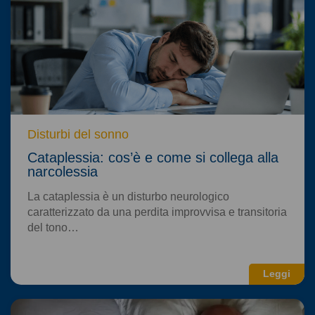
Disturbi del sonno
Cataplessia: cos’è e come si collega alla
narcolessia
La cataplessia è un disturbo neurologico
caratterizzato da una perdita improvvisa e transitoria
del tono…
Leggi