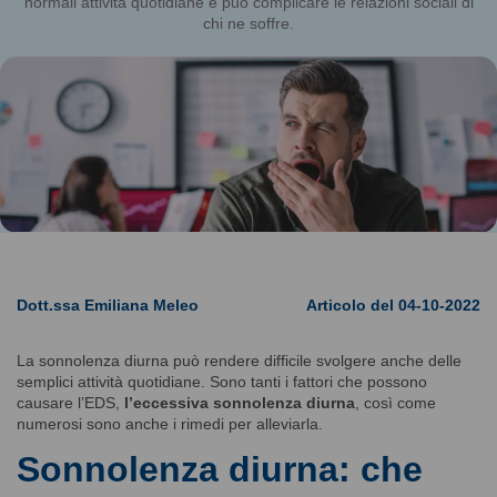
normali attività quotidiane e può complicare le relazioni sociali di
chi ne soffre.
Dott.ssa Emiliana Meleo
Articolo del 04-10-2022
La sonnolenza diurna può rendere difficile svolgere anche delle
semplici attività quotidiane. Sono tanti i fattori che possono
causare l’EDS,
l’eccessiva sonnolenza diurna
, così come
numerosi sono anche i rimedi per alleviarla.
Sonnolenza diurna: che