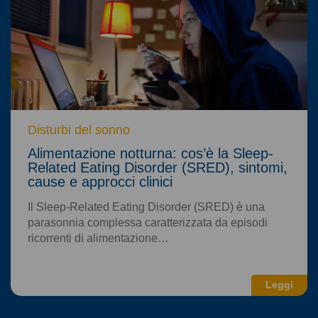
Disturbi del sonno
Alimentazione notturna: cos’è la Sleep-
Related Eating Disorder (SRED), sintomi,
cause e approcci clinici
Il Sleep-Related Eating Disorder (SRED) è una
parasonnia complessa caratterizzata da episodi
ricorrenti di alimentazione…
Leggi