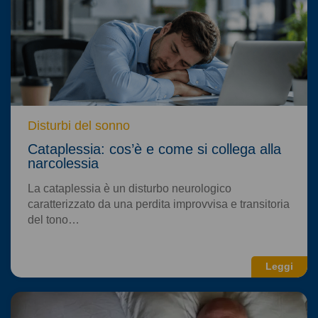
Disturbi del sonno
Cataplessia: cos’è e come si collega alla
narcolessia
La cataplessia è un disturbo neurologico
caratterizzato da una perdita improvvisa e transitoria
del tono…
Leggi