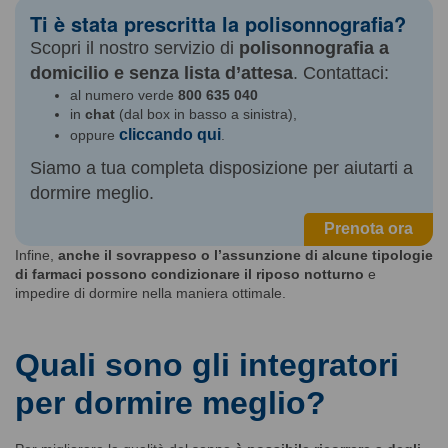
Ti è stata prescritta la polisonnografia?
Scopri il nostro servizio di
polisonnografia a
domicilio e senza lista d’attesa
. Contattaci:
al numero verde
800 635 040
in
chat
(dal box in basso a sinistra),
cliccando qui
oppure
.
Siamo a tua completa disposizione per aiutarti a
dormire meglio.
Prenota ora
Infine,
anche il sovrappeso o l’assunzione di alcune tipologie
di farmaci possono condizionare il riposo notturno
e
impedire di dormire nella maniera ottimale.
Quali sono gli integratori
per dormire meglio?