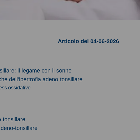
Articolo del 04-06-2026
sillare: il legame con il sonno
e dell’ipertrofia adeno-tonsillare
ress ossidativo
-tonsillare
adeno-tonsillare