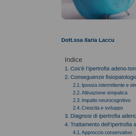
Dott.ssa Ilaria Laccu
Indice
Cos’è l’ipertrofia adeno-ton
Conseguenze fisiopatologich
Ipossia intermittente e st
Attivazione simpatica
Impatto neurocognitivo
Crescita e sviluppo
Diagnosi di ipertrofia adeno
Trattamento dell’ipertrofia 
Approccio conservativo