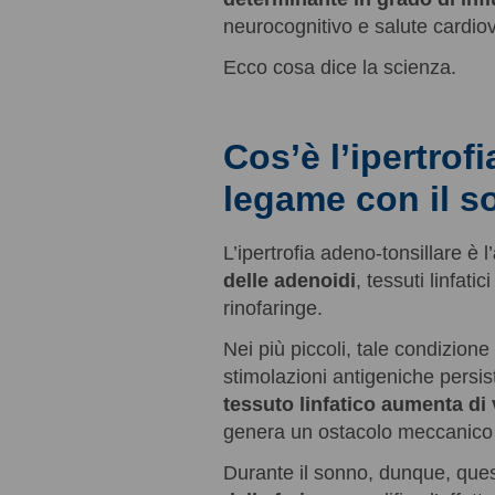
neurocognitivo e salute cardio
Ecco cosa dice la scienza.
Cos’è l’ipertrofi
legame con il 
L’ipertrofia adeno-tonsillare è l’
delle adenoidi
, tessuti linfati
rinofaringe.
Nei più piccoli, tale condizion
stimolazioni antigeniche persiste
tessuto linfatico aumenta di
genera un ostacolo meccanico a
Durante il sonno, dunque, que