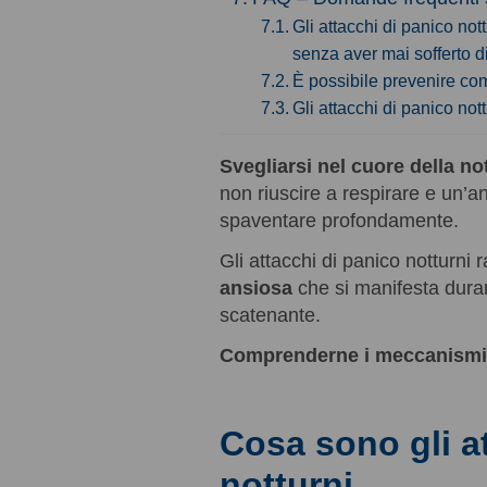
Gli attacchi di panico no
senza aver mai sofferto 
È possibile prevenire com
Gli attacchi di panico not
Svegliarsi nel cuore della not
non riuscire a respirare e un’
spaventare profondamente.
Gli attacchi di panico notturn
ansiosa
che si manifesta dura
scatenante.
Comprenderne i meccanismi
Cosa sono gli a
notturni