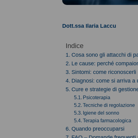
Dott.ssa Ilaria Laccu
Indice
Cosa sono gli attacchi di p
Le cause: perché compaion
Sintomi: come riconoscerli
Diagnosi: come si arriva a
Cure e strategie di gestio
Psicoterapia
Tecniche di regolazione
Igiene del sonno
Terapia farmacologica
Quando preoccuparsi
FAQ – Domande frequenti su