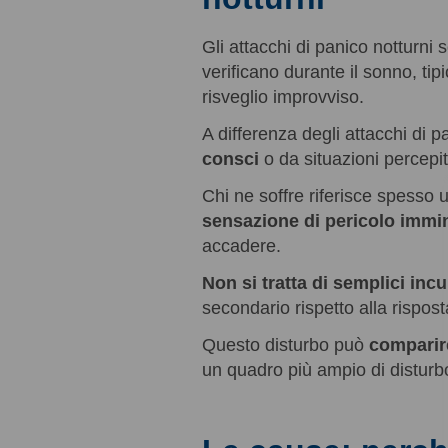
Gli attacchi di panico notturni
verificano durante il sonno, ti
risveglio improvviso.
A differenza degli attacchi di p
consci
o da situazioni percep
Chi ne soffre riferisce spesso
sensazione di pericolo immi
accadere.
Non si tratta di semplici incu
secondario rispetto alla rispost
Questo disturbo può
comparir
un quadro più ampio di disturbo