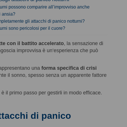
tturni possono comparire all’improvviso anche
di ansia?
pletamente gli attacchi di panico notturni?
turni sono pericolosi per il cuore?
te con il battito accelerato
, la sensazione di
angoscia improvvisa è un’esperienza che può
i rappresentano una
forma specifica di crisi
nte il sonno, spesso senza un apparente fattore
è il primo passo per gestirli in modo efficace.
ttacchi di panico