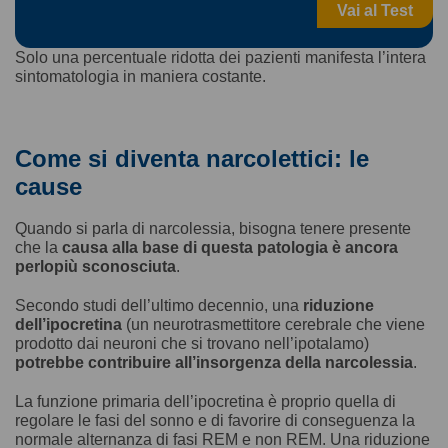
Vai al Test
Solo una percentuale ridotta dei pazienti manifesta l’intera
sintomatologia in maniera costante.
Come si diventa narcolettici: le
cause
Quando si parla di narcolessia, bisogna tenere presente
che la
causa alla base di questa patologia è ancora
perlopiù sconosciuta
.
Secondo studi dell’ultimo decennio, una
riduzione
dell’ipocretina
(un neurotrasmettitore cerebrale che viene
prodotto dai neuroni che si trovano nell’ipotalamo)
potrebbe contribuire all’insorgenza della narcolessia
.
La funzione primaria dell’ipocretina è proprio quella di
regolare le fasi del sonno e di favorire di conseguenza la
normale alternanza di fasi REM e non REM. Una riduzione