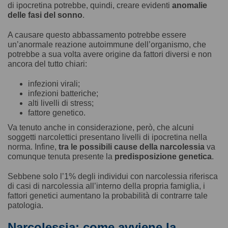
di ipocretina potrebbe, quindi, creare evidenti
anomalie
delle
fasi del sonno
.
A causare questo abbassamento potrebbe essere
un’anormale reazione autoimmune dell’organismo, che
potrebbe a sua volta avere origine da fattori diversi e non
ancora del tutto chiari:
infezioni virali;
infezioni batteriche;
alti livelli di stress;
fattore genetico.
Va tenuto anche in considerazione, però, che alcuni
soggetti narcolettici presentano livelli di ipocretina nella
norma. Infine,
tra le possibili cause della narcolessia
va
comunque tenuta presente la
predisposizione genetica
.
Sebbene solo l’1% degli individui con narcolessia riferisca
di casi di narcolessia all’interno della propria famiglia, i
fattori genetici aumentano la probabilità di contrarre tale
patologia.
Narcolessia: come avviene la