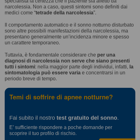
specialista la certezza che il paziente sia affetto da
narcolessia. Non a caso, questi sintomi sono definiti dai
medici come “
tetrade della narcolessia
”.
Il comportamento automatico e il sonno notturno disturbato
sono altre possibili manifestazioni della narcolessia, ma
presentano generalmente un’incidenza minore e spesso
un carattere temporaneo.
Tuttavia, è fondamentale considerare che
per una
diagnosi di narcolessia non serve che siano presenti
tutti i sintomi
: nella maggior parte degli individui, infatti,
la
sintomatologia può essere varia
e concentrarsi in un
periodo breve di tempo.
Temi di soffrire di apnee notturne?
Fai subito il nostro
test gratuito del sonno
.
E’ sufficiente rispondere a poche domande per
scoprire il tuo profilo di rischio.