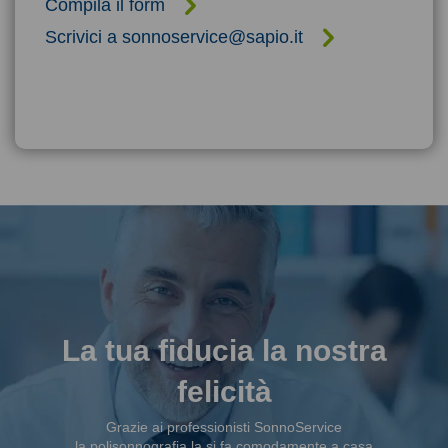
Compila il form
Scrivici a sonnoservice@sapio.it
La tua fiducia la nostra
felicità
Grazie ai professionisti SonnoService
la polisonnografia la si fa comodamente a casa