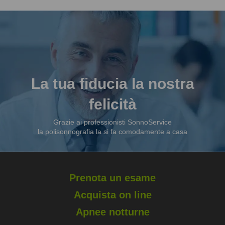
La tua fiducia la nostra
felicità
Grazie ai professionisti SonnoService
la polisonnografia la si fa comodamente a casa
Prenota un esame
Acquista on line
Apnee notturne