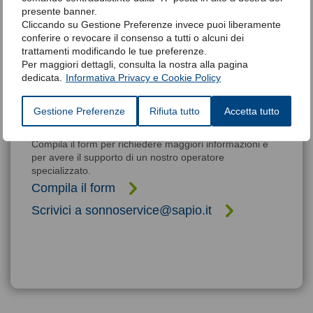
presente banner.
Cliccando su Gestione Preferenze invece puoi liberamente
conferire o revocare il consenso a tutti o alcuni dei
trattamenti modificando le tue preferenze.
Per maggiori dettagli, consulta la nostra alla pagina
dedicata.
Informativa Privacy e Cookie Policy
Gestione Preferenze
Rifiuta tutto
Accetta tutto
Siamo qui per risponderti
Compila il form per richiedere maggiori informazioni e
per avere il supporto di un nostro operatore
specializzato.
Compila il form
Scrivici a sonnoservice@sapio.it