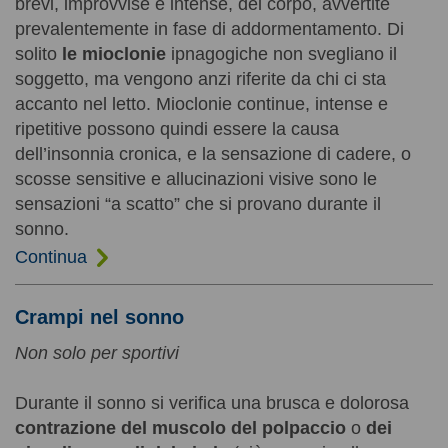
brevi, improvvise e intense, del corpo, avvertite
prevalentemente in fase di addormentamento. Di
solito
le mioclonie
ipnagogiche non svegliano il
soggetto, ma vengono anzi riferite da chi ci sta
accanto nel letto. Mioclonie continue, intense e
ripetitive possono quindi essere la causa
dell’insonnia cronica, e la sensazione di cadere, o
scosse sensitive e allucinazioni visive sono le
sensazioni “a scatto” che si provano durante il
sonno.
Continua
Crampi nel sonno
Non solo per sportivi
Durante il sonno si verifica una brusca e dolorosa
contrazione del muscolo del polpaccio
o
dei