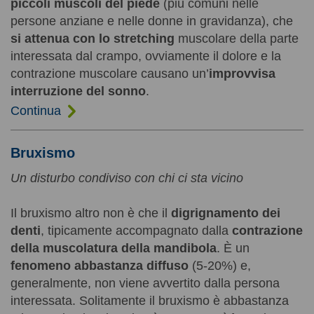
piccoli muscoli del piede
(più comuni nelle
persone anziane e nelle donne in gravidanza), che
si attenua con lo stretching
muscolare della parte
interessata dal crampo, ovviamente il dolore e la
contrazione muscolare causano un’
improvvisa
interruzione del sonno
.
Continua
Bruxismo
Un disturbo condiviso con chi ci sta vicino
Il bruxismo altro non è che il
digrignamento dei
denti
, tipicamente accompagnato dalla
contrazione
della muscolatura della mandibola
. È un
fenomeno abbastanza diffuso
(5-20%) e,
generalmente, non viene avvertito dalla persona
interessata. Solitamente il bruxismo è abbastanza