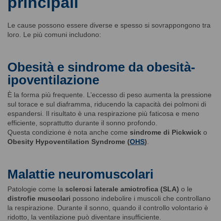
principali
Le cause possono essere diverse e spesso si sovrappongono tra
loro. Le più comuni includono:
Obesità e sindrome da obesità-
ipoventilazione
È la forma più frequente. L’eccesso di peso aumenta la pressione
sul torace e sul diaframma, riducendo la capacità dei polmoni di
espandersi. Il risultato è una respirazione più faticosa e meno
efficiente, soprattutto durante il sonno profondo.
Questa condizione è nota anche come
sindrome di Pickwick
o
Obesity Hypoventilation Syndrome (
OHS
)
.
Malattie neuromuscolari
Patologie come la
sclerosi laterale amiotrofica (SLA)
o le
distrofie muscolari
possono indebolire i muscoli che controllano
la respirazione. Durante il sonno, quando il controllo volontario è
ridotto, la ventilazione può diventare insufficiente.