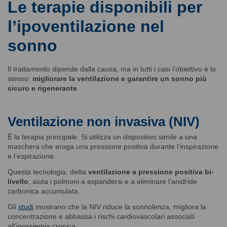
Le terapie disponibili per
l’ipoventilazione nel
sonno
Il trattamento dipende dalla causa, ma in tutti i casi l’obiettivo è lo
stesso:
migliorare la ventilazione e garantire un sonno più
sicuro e rigenerante
.
Ventilazione non invasiva (NIV)
È la terapia principale. Si utilizza un dispositivo simile a una
maschera che eroga una pressione positiva durante l’inspirazione
e l’espirazione.
Questa tecnologia, detta
ventilazione a pressione positiva bi-
livello
, aiuta i polmoni a espandersi e a eliminare l’anidride
carbonica accumulata.
Gli
studi
mostrano che la NIV riduce la sonnolenza, migliora la
concentrazione e abbassa i rischi cardiovascolari associati
all’ipossiemia cronica.