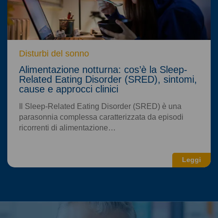
Disturbi del sonno
Alimentazione notturna: cos’è la Sleep-
Related Eating Disorder (SRED), sintomi,
cause e approcci clinici
Il Sleep-Related Eating Disorder (SRED) è una
parasonnia complessa caratterizzata da episodi
ricorrenti di alimentazione…
Leggi