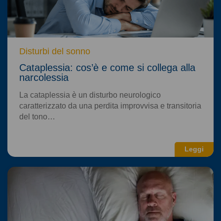
Disturbi del sonno
Cataplessia: cos’è e come si collega alla
narcolessia
La cataplessia è un disturbo neurologico
caratterizzato da una perdita improvvisa e transitoria
del tono…
Leggi