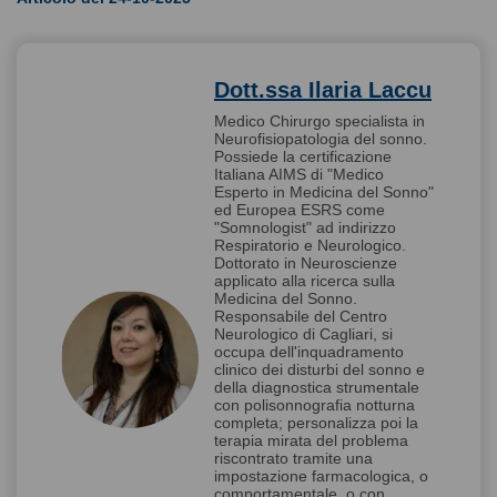
Dott.ssa Ilaria Laccu
Medico Chirurgo specialista in
Neurofisiopatologia del sonno.
Possiede la certificazione
Italiana AIMS di "Medico
Esperto in Medicina del Sonno"
ed Europea ESRS come
"Somnologist" ad indirizzo
Respiratorio e Neurologico.
Dottorato in Neuroscienze
applicato alla ricerca sulla
Medicina del Sonno.
Responsabile del Centro
Neurologico di Cagliari, si
occupa dell'inquadramento
clinico dei disturbi del sonno e
della diagnostica strumentale
con polisonnografia notturna
completa; personalizza poi la
terapia mirata del problema
riscontrato tramite una
impostazione farmacologica, o
comportamentale, o con