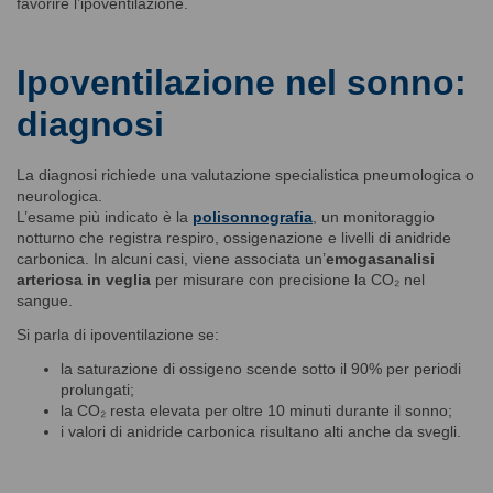
favorire l’ipoventilazione.
Ipoventilazione nel sonno:
diagnosi
La diagnosi richiede una valutazione specialistica pneumologica o
neurologica.
L’esame più indicato è la
polisonnografia
, un monitoraggio
notturno che registra respiro, ossigenazione e livelli di anidride
carbonica. In alcuni casi, viene associata un’
emogasanalisi
arteriosa in veglia
per misurare con precisione la CO₂ nel
sangue.
Si parla di ipoventilazione se:
la saturazione di ossigeno scende sotto il 90% per periodi
prolungati;
la CO₂ resta elevata per oltre 10 minuti durante il sonno;
i valori di anidride carbonica risultano alti anche da svegli.