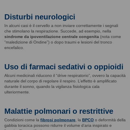
Disturbi neurologici
In alcuni casi è il cervello a non inviare correttamente i segnali
che stimolano la respirazione. Succede, ad esempio, nella
sindrome da ipoventilazione centrale congenita
(nota come
“maledizione di Ondine”) o dopo traumi e lesioni del tronco
encefalico.
Uso di farmaci sedativi o oppioidi
Alcuni medicinali riducono il “drive respiratorio”, ovvero la capacità
naturale del corpo di regolare il respiro. L’effetto è amplificato
durante il sonno, quando la vigilanza fisiologica cala
ulteriormente.
Malattie polmonari o restrittive
Condizioni come la
fibrosi polmonare
, la
BPCO
o deformità della
gabbia toracica possono ridurre il volume d’aria inspirato e