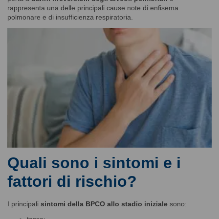
rappresenta una delle principali cause note di enfisema
polmonare e di insufficienza respiratoria.
Quali sono i sintomi e i
fattori di rischio?
I principali
sintomi della BPCO allo stadio iniziale
sono:
tosse;