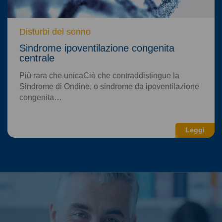
Disturbi del sonno
Sindrome ipoventilazione congenita
centrale
Più rara che unicaCiò che contraddistingue la
Sindrome di Ondine, o sindrome da ipoventilazione
congenita…
Leggi