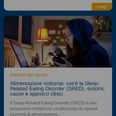
Leggi
Disturbi del sonno
Alimentazione notturna: cos’è la Sleep-
Related Eating Disorder (SRED), sintomi,
cause e approcci clinici
Il Sleep-Related Eating Disorder (SRED) è una
parasonnia complessa caratterizzata da episodi
ricorrenti di alimentazione…