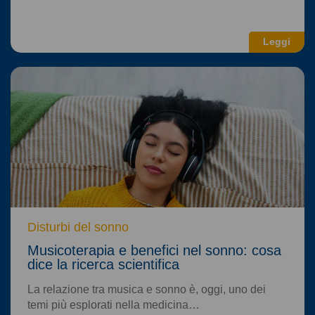
Leggi
Disturbi del sonno
Musicoterapia e benefici nel sonno: cosa
dice la ricerca scientifica
La relazione tra musica e sonno è, oggi, uno dei
temi più esplorati nella medicina…