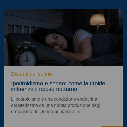
Disturbi del sonno
Ipotiroidismo e sonno: come la tiroide
influenza il riposo notturno
L’ipotiroidismo è una condizione endocrina
caratterizzata da una ridotta produzione degli
ormoni tiroidei, fondamentali nella…