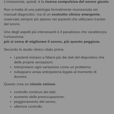
L’ortosomnia, quindi, è la
ricerca compulsiva del sonno giusto
.
Non si tratta di una patologia formalmente riconosciuta nei
manuali diagnostici, ma di un
costrutto clinico emergente
,
osservato sempre più spesso nei pazienti che utilizzano tracker
del sonno.
Uno degli aspetti più interessanti è il paradosso che caratterizza
l’ortosomnia:
più si cerca di migliorare il sonno, più questo peggiora.
Secondo lo studio clinico citato prima:
i pazienti iniziano a fidarsi più dei dati del dispositivo che
delle proprie sensazioni;
interpretano ogni variazione come un problema;
sviluppano ansia anticipatoria legata al momento di
dormire.
Questo crea un
circolo vizioso
:
controllo continuo dei dati;
aumento della preoccupazione;
peggioramento del sonno;
ulteriore controllo.