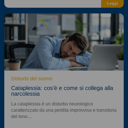
Leggi
Disturbi del sonno
Cataplessia: cos’è e come si collega alla
narcolessia
La cataplessia è un disturbo neurologico
caratterizzato da una perdita improvvisa e transitoria
del tono…