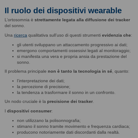
Il ruolo dei dispositivi wearable
L’ortosomnia è
strettamente legata alla diffusione dei tracker
del sonno.
Una
ricerca
qualitativa sull’uso di questi strumenti
evidenzia che
:
gli utenti sviluppano un attaccamento progressivo ai dati;
emergono comportamenti ossessivi legati al monitoraggio;
si manifesta una vera e propria ansia da prestazione del
sonno.
Il problema principale
non è tanto la tecnologia in sé
, quanto:
l’interpretazione dei dati;
la percezione di precisione;
la tendenza a trasformare il sonno in un confronto.
Un nodo cruciale è la
precisione dei tracker
.
I
dispositivi consumer
:
non utilizzano la polisonnografia;
stimano il sonno tramite movimento e frequenza cardiaca;
producono notoriamente dati discordanti dalla realtà.