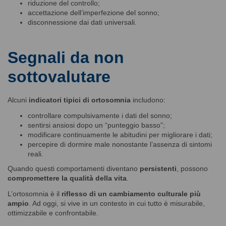
riduzione del controllo;
accettazione dell’imperfezione del sonno;
disconnessione dai dati universali.
Segnali da non
sottovalutare
Alcuni
indicatori tipici di ortosomnia
includono:
controllare compulsivamente i dati del sonno;
sentirsi ansiosi dopo un “punteggio basso”;
modificare continuamente le abitudini per migliorare i dati;
percepire di dormire male nonostante l’assenza di sintomi
reali.
Quando questi comportamenti diventano
persistenti
, possono
compromettere la qualità della vita
.
L’ortosomnia è il
riflesso di un cambiamento culturale più
ampio
. Ad oggi, si vive in un contesto in cui tutto è misurabile,
ottimizzabile e confrontabile.