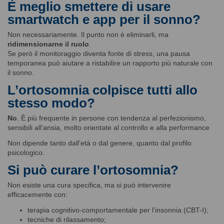
È meglio smettere di usare
smartwatch e app per il sonno?
Non necessariamente. Il punto non è eliminarli, ma
ridimensionarne il ruolo
.
Se però il monitoraggio diventa fonte di stress, una pausa
temporanea può aiutare a ristabilire un rapporto più naturale con
il sonno.
L’ortosomnia colpisce tutti allo
stesso modo?
No
. È più frequente in persone con tendenza al perfezionismo,
sensibili all’ansia, molto orientate al controllo e alla performance
Non dipende tanto dall’età o dal genere, quanto dal profilo
psicologico.
Si può curare l’ortosomnia?
Non esiste una cura specifica, ma si può intervenire
efficacemente con:
terapia cognitivo-comportamentale per l’insonnia (CBT-I);
tecniche di rilassamento;