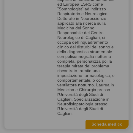
ed Europea ESRS come
"Somnologist" ad indirizzo
Respiratorio e Neurologico.
Dottorato in Neuroscienze
applicato alla ricerca sulla
Medicina del Sonno.
Responsabile del Centro
Neurologico di Cagliari, si
occupa dell'inquadramento
clinico dei disturbi del sonno e
della diagnostica strumentale
con polisonnografia notturna
completa; personalizza poi la
terapia mirata del problema
riscontrato tramite una
impostazione farmacologica, o
comportamentale, o con
ventilatore notturno. Laurea in
Medicina e Chirurgia presso
l'Università degli Studi di
Cagliari. Specializzazione in
Neurofisiopatologia presso
l'Università degli Studi di
Cagliari.
Scheda medico