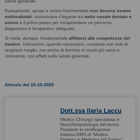
salute generale.
Russamento, apnee e sonno frammentato
non devono essere
sottovalutati
: riconoscere il legame tra
setto nasale deviato e
sonno
è il primo passo per intraprendere un percorso
diagnostico e terapeutico adeguato.
Si rivela, dunque, fondamentale
affidarsi alle competenze del
medico
. Intervenire, quando necessario, consente non solo di
respirare meglio, ma anche di dormire in modo più sano e
ristoratore, con effetti sulla salute generale.
Articolo del 10-10-2025
Dott.ssa Ilaria Laccu
Medico Chirurgo specialista in
Neurofisiopatologia del sonno.
Possiede la certificazione
Italiana AIMS di "Medico
Esperto in Medicina del Sonno"