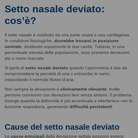
Setto nasale deviato:
cos’è?
Il setto nasale è costituito da una parte ossea e una cartilaginea.
In condizioni fisiologiche,
dovrebbe trovarsi in posizione
centrale
, dividendo equamente le due cavità. Tuttavia, in una
percentuale elevata della popolazione, esso presenta deviazioni
più o meno marcate.
Si parla di
setto nasale deviato
quando l’asimmetria è tale da
compromettere la pervietà di una o entrambe le narici,
ostacolando il normale flusso d’aria.
Non sempre la deviazione è
clinicamente rilevante
: molte
persone convivono con deviazioni lievi senza sintomi. Il problema
insorge quando la deformità è più accentuata e interferisce con la
funzione respiratoria, generando
difficoltà persistenti
.
Cause del setto nasale deviato
Le
cause principali
della deviazione settale possono essere: