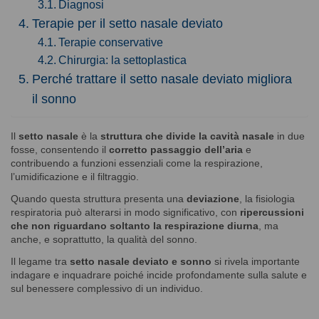
Diagnosi
Terapie per il setto nasale deviato
Terapie conservative
Chirurgia: la settoplastica
Perché trattare il setto nasale deviato migliora
il sonno
Il
setto nasale
è la
struttura che divide la cavità nasale
in due
fosse, consentendo il
corretto passaggio dell’aria
e
contribuendo a funzioni essenziali come la respirazione,
l’umidificazione e il filtraggio.
Quando questa struttura presenta una
deviazione
, la fisiologia
respiratoria può alterarsi in modo significativo, con
ripercussioni
che non riguardano soltanto la respirazione diurna
, ma
anche, e soprattutto, la qualità del sonno.
Il legame tra
setto nasale deviato e sonno
si rivela importante
indagare e inquadrare poiché incide profondamente sulla salute e
sul benessere complessivo di un individuo.