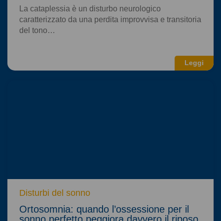
La cataplessia è un disturbo neurologico
caratterizzato da una perdita improvvisa e transitoria
del tono…
Leggi
Disturbi del sonno
Ortosomnia: quando l’ossessione per il
sonno perfetto peggiora davvero il riposo