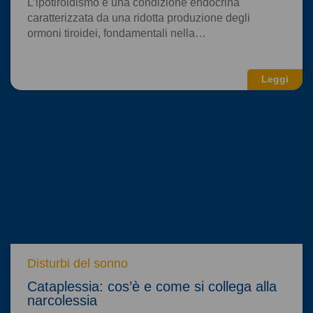
L’ipotiroidismo è una condizione endocrina
caratterizzata da una ridotta produzione degli
ormoni tiroidei, fondamentali nella…
Leggi
Disturbi del sonno
Cataplessia: cos’è e come si collega alla
narcolessia