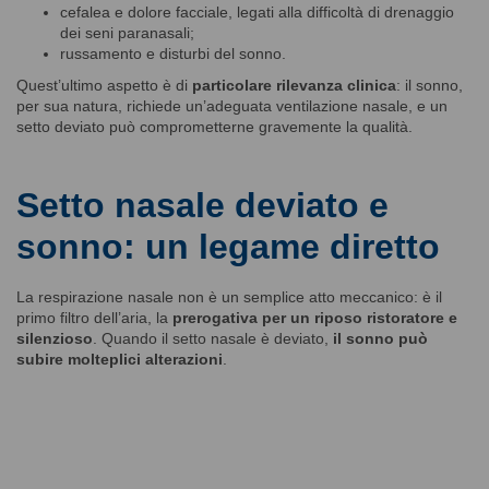
cefalea e dolore facciale, legati alla difficoltà di drenaggio
dei seni paranasali;
russamento e disturbi del sonno.
Quest’ultimo aspetto è di
particolare rilevanza clinica
: il sonno,
per sua natura, richiede un’adeguata ventilazione nasale, e un
setto deviato può comprometterne gravemente la qualità.
Setto nasale deviato e
sonno: un legame diretto
La respirazione nasale non è un semplice atto meccanico: è il
primo filtro dell’aria, la
prerogativa per un riposo ristoratore e
silenzioso
. Quando il setto nasale è deviato,
il sonno può
subire molteplici alterazioni
.