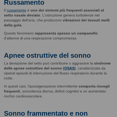
Russamento
Il
russamento
è
uno dei sintomi più frequenti associati al
setto nasale deviato
. L’ostruzione genera turbolenze nel
passaggio dell’aria, che producono
vibrazioni dei tessuti molli
della gola
.
Questo fenomeno
rappresenta spesso un campanello
d’allarme di una respirazione compromessa.
Apnee ostruttive del sonno
La deviazione del setto può contribuire o aggravare la
sindrome
delle apnee ostruttive del sonno (
OSAS
)
, caratterizzata da
ripetuti episodi di interruzione del flusso respiratorio durante la
notte.
In questi casi, l’ipossigenazione intermittente
comporta risvegli
frequenti
, sonnolenza diurna, deficit cognitivi e un aumentato
rischio cardiovascolare.
Sonno frammentato e non