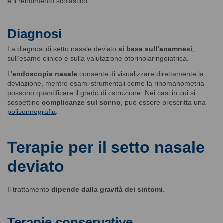
e il rendimento scolastico.
Diagnosi
La diagnosi di setto nasale deviato
si basa sull’anamnesi
,
sull’esame clinico e sulla valutazione otorinolaringoiatrica.
L’
endoscopia nasale
consente di visualizzare direttamente la
deviazione, mentre esami strumentali come la rinomanometria
possono quantificare il grado di ostruzione. Nei casi in cui si
sospettino
complicanze sul sonno
, può essere prescritta una
polisonnografia
.
Terapie per il setto nasale
deviato
Il trattamento
dipende dalla gravità dei sintomi
.
Terapie conservative