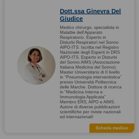
Dott.ssa Ginevra Del
Giudice
Medico chirurgo, specialista in
Malattie dell'Apparato
Respiratorio. Esperto in
Disturbi Respiratori nel Sonno
AIPO-ITS. Iscritta nel Registro
Nazionale degli Esperti in DRS
AIPO-ITS. Esperto in Disturbi
del Sonno AIMS (Associazione
Italiana Medicina del Sonno).
Master Universitario di II livello
in “Pneumologia interventistica”
presso Università Politecnica
delle Marche. Dottore di ricerca
in “Medicina Interna e
Immunologia Applicata”
Membro ERS, AIPO e AIMS.
Autore di diverse pubblicazioni
scientifiche per riviste nazionali
ed internazionali!
Scheda medico