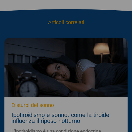
Articoli correlati
Disturbi del sonno
Ipotiroidismo e sonno: come la tiroide
influenza il riposo notturno
L’ipotiroidismo è una condizione endocrina