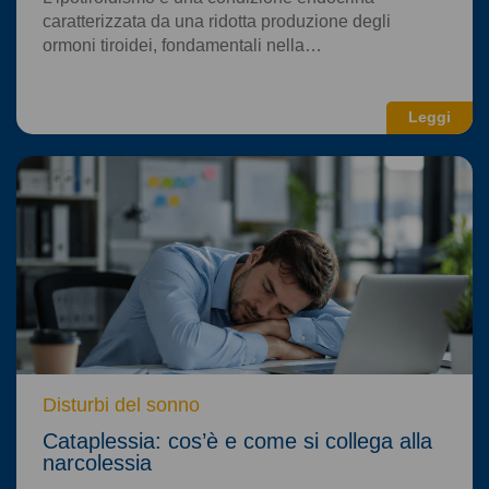
caratterizzata da una ridotta produzione degli
ormoni tiroidei, fondamentali nella…
Leggi
Disturbi del sonno
Cataplessia: cos’è e come si collega alla
narcolessia