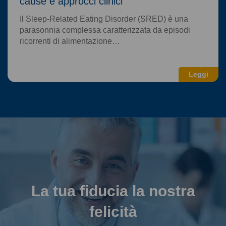
cause e approcci clinici
Il Sleep-Related Eating Disorder (SRED) è una
parasonnia complessa caratterizzata da episodi
ricorrenti di alimentazione…
Leggi
La tua fiducia la nostra
felicità