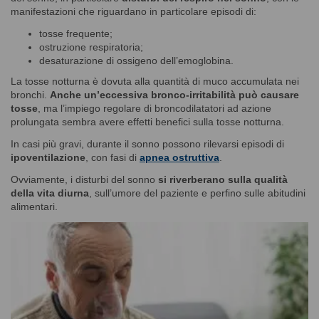
manifestazioni che riguardano in particolare episodi di:
tosse frequente;
ostruzione respiratoria;
desaturazione di ossigeno dell’emoglobina.
La tosse notturna è dovuta alla quantità di muco accumulata nei
bronchi.
Anche un’eccessiva bronco-irritabilità può causare
tosse
, ma l’impiego regolare di broncodilatatori ad azione
prolungata sembra avere effetti benefici sulla tosse notturna.
In casi più gravi, durante il sonno possono rilevarsi episodi di
ipoventilazione
, con fasi di
apnea ostruttiva
.
Ovviamente, i disturbi del sonno
si riverberano sulla qualità
della vita diurna
, sull’umore del paziente e perfino sulle abitudini
alimentari.