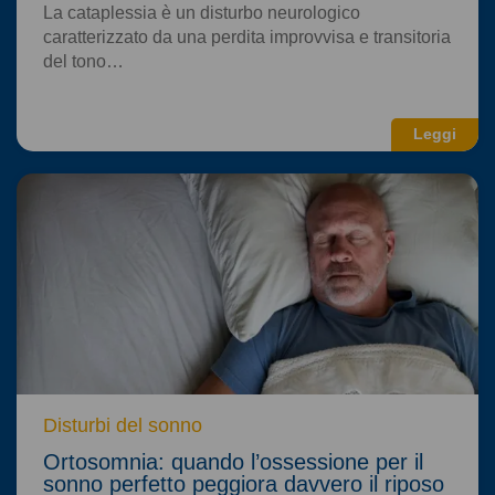
La cataplessia è un disturbo neurologico
caratterizzato da una perdita improvvisa e transitoria
del tono…
Leggi
Disturbi del sonno
Ortosomnia: quando l’ossessione per il
sonno perfetto peggiora davvero il riposo