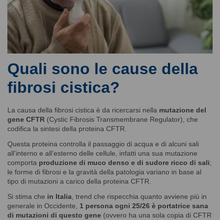
Quali sono le cause della
fibrosi cistica?
La causa della fibrosi cistica è da ricercarsi nella
mutazione del
gene CFTR
(Cystic Fibrosis Transmembrane Regulator), che
codifica la sintesi della proteina CFTR.
Questa proteina controlla il passaggio di acqua e di alcuni sali
all’interno e all’esterno delle cellule, infatti una sua mutazione
comporta
produzione di muco denso e di sudore ricco di sali
;
le forme di fibrosi e la gravità della patologia variano in base al
tipo di mutazioni a carico della proteina CFTR.
Si stima che
in Italia
, trend che rispecchia quanto avviene più in
generale in Occidente,
1 persona ogni 25/26 è portatrice sana
di mutazioni di questo gene
(ovvero ha una sola copia di CFTR