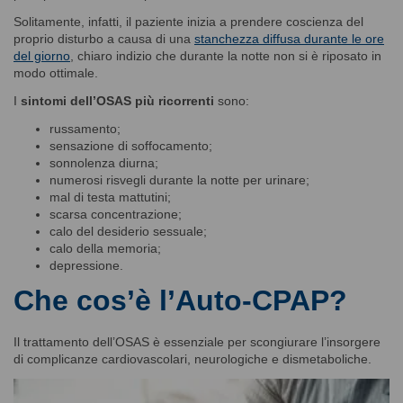
Solitamente, infatti, il paziente inizia a prendere coscienza del
proprio disturbo a causa di una
stanchezza diffusa durante le ore
del giorno
, chiaro indizio che durante la notte non si è riposato in
modo ottimale.
I
sintomi dell’OSAS più ricorrenti
sono:
russamento;
sensazione di soffocamento;
sonnolenza diurna;
numerosi risvegli durante la notte per urinare;
mal di testa mattutini;
scarsa concentrazione;
calo del desiderio sessuale;
calo della memoria;
depressione.
Che cos’è l’Auto-CPAP?
Il trattamento dell’OSAS è essenziale per scongiurare l’insorgere
di complicanze cardiovascolari, neurologiche e dismetaboliche.