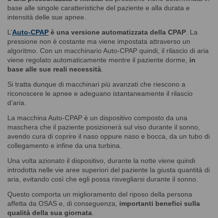
base alle singole caratteristiche del paziente e alla durata e
intensità delle sue apnee.
L’
Auto-CPAP
è una versione automatizzata della CPAP
. La
pressione non è costante ma viene impostata attraverso un
algoritmo. Con un macchinario Auto-CPAP quindi, il rilascio di aria
viene regolato automaticamente mentre il paziente dorme,
in
base alle sue reali necessità
.
Si tratta dunque di macchinari più avanzati che riescono a
riconoscere le apnee e adeguano istantaneamente il rilascio
d’aria.
La macchina Auto-CPAP è un dispositivo composto da una
maschera che il paziente posizionerà sul viso durante il sonno,
avendo cura di coprire il naso oppure naso e bocca, da un tubo di
collegamento e infine da una turbina.
Una volta azionato il dispositivo, durante la notte viene quindi
introdotta nelle vie aree superiori del paziente la giusta quantità di
aria, evitando così che egli possa risvegliarsi durante il sonno.
Questo comporta un miglioramento del riposo della persona
affetta da OSAS e, di conseguenza,
importanti benefici sulla
qualità della sua giornata
.