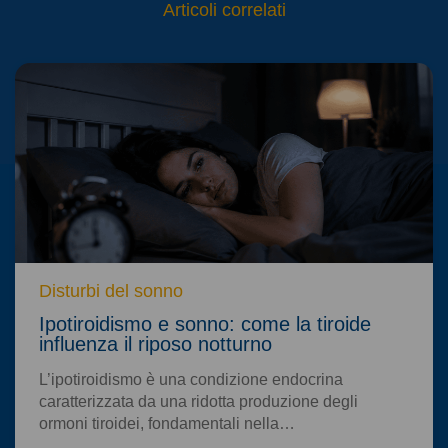
Articoli correlati
Disturbi del sonno
Ipotiroidismo e sonno: come la tiroide
influenza il riposo notturno
L’ipotiroidismo è una condizione endocrina
caratterizzata da una ridotta produzione degli
ormoni tiroidei, fondamentali nella…