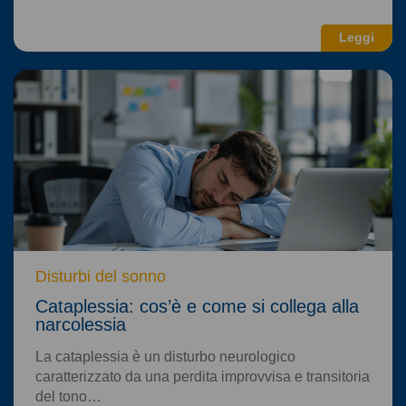
Leggi
Disturbi del sonno
Cataplessia: cos’è e come si collega alla
narcolessia
La cataplessia è un disturbo neurologico
caratterizzato da una perdita improvvisa e transitoria
del tono…