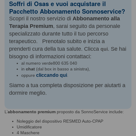
Soffri di Osas e vuoi acquistare il
Pacchetto Abbonamento Sonnoservice?
Scopri il nostro servizio di
Abbonamento alla
Terapia Premium
, sarai seguito da personale
specializzato durante tutto il tuo percorso
terapeutico. Prenotalo subito e inizia a
prenderti cura della tua salute. Clicca
. Se hai
qui
bisogno di informazioni contattaci:
al numero verde800 635 040
in
chat
(dal box in basso a sinistra),
cliccando qui
oppure
.
Siamo a tua completa disposizione per aiutarti a
dormire meglio.
L’
abbonamento premium
proposto da SonnoService include:
Noleggio del dispositivo RESMED Auto-CPAP
Umidificatore
4 Maschere