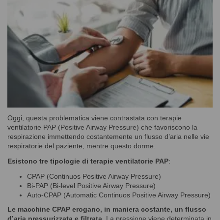
Oggi, questa problematica viene contrastata con terapie
ventilatorie PAP (Positive Airway Pressure) che favoriscono la
respirazione immettendo costantemente un flusso d’aria nelle vie
respiratorie del paziente, mentre questo dorme.
Esistono tre tipologie di terapie ventilatorie PAP
:
CPAP (Continuos Positive Airway Pressure)
Bi-PAP (Bi-level Positive Airway Pressure)
Auto-CPAP (Automatic Continuos Positive Airway Pressure)
Le macchine CPAP erogano, in maniera costante, un flusso
d’aria pressurizzata e filtrata.
La pressione viene determinata in