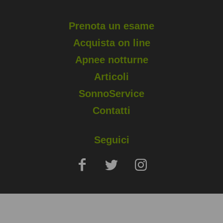
Prenota un esame
Acquista on line
Apnee notturne
Articoli
SonnoService
Contatti
Seguici
Copyright © 2025 Sapio Life Srl, via Silvio Pellico, Monza (MB) - P.