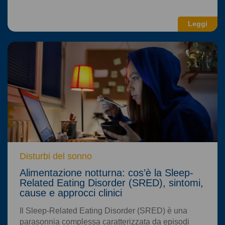
Leggi
Disturbi del sonno
Alimentazione notturna: cos’è la Sleep-
Related Eating Disorder (SRED), sintomi,
cause e approcci clinici
Il Sleep-Related Eating Disorder (SRED) è una
parasonnia complessa caratterizzata da episodi