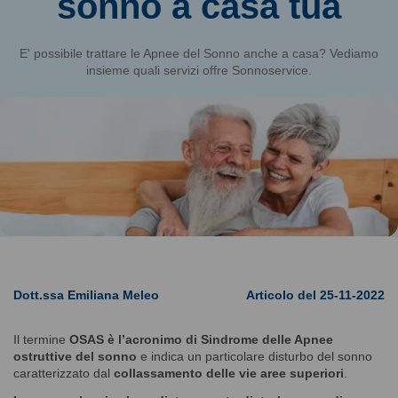
sonno a casa tua
E' possibile trattare le Apnee del Sonno anche a casa? Vediamo
insieme quali servizi offre Sonnoservice.
Dott.ssa Emiliana Meleo
Articolo del 25-11-2022
Il termine
OSAS è l’acronimo di Sindrome delle Apnee
ostruttive del sonno
e indica un particolare disturbo del sonno
caratterizzato dal
collassamento delle vie aree superiori
.