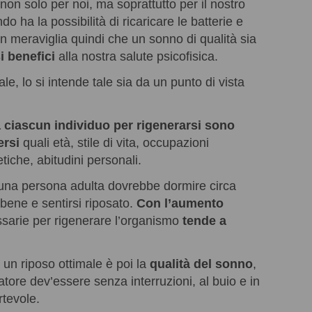
non solo per noi, ma soprattutto per il nostro
 ha la possibilità di ricaricare le batterie e
 meraviglia quindi che un sonno di qualità sia
 benefici
alla nostra salute psicofisica.
le, lo si intende tale sia da un punto di vista
 ciascun individuo per rigenerarsi sono
ersi
quali età, stile di vita, occupazioni
etiche, abitudini personali.
una persona adulta dovrebbe dormire circa
bene e sentirsi riposato.
Con l’aumento
ssarie per rigenerare l’organismo
tende a
 un riposo ottimale è poi la
qualità del sonno
,
atore dev’essere senza interruzioni, al buio e in
tevole.