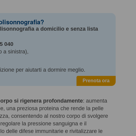
polisonnografia?
lisonnografia a domicilio e senza lista
5 040
 a sinistra),
zione per aiutarti a dormire meglio.
Prenota ora
corpo si rigenera profondamente
: aumenta
ene, una preziosa proteina che rende la pelle
talizza, consentendo al nostro corpo di svolgere
regolare la pressione sanguigna e il
o delle difese immunitarie e rivitalizzare le