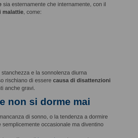
e
sia esternamente che internamente, con il
i malattie
, come:
i
a stanchezza e la sonnolenza diurna
so rischiano di essere
causa di disattenzioni
ti anche gravi.
e non si dorme mai
 mancanza di sonno, o la tendenza a dormire
e semplicemente occasionale ma diventino