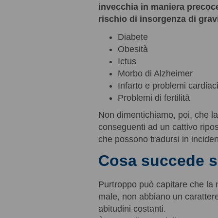
invecchia in maniera precoc
rischio di insorgenza di grav
Diabete
Obesità
Ictus
Morbo di Alzheimer
Infarto e problemi cardiac
Problemi di fertilità
Non dimentichiamo, poi, che l
conseguenti ad un cattivo ripo
che possono tradursi in inciden
Cosa succede s
Purtroppo può capitare che la
male, non abbiano un caratter
abitudini costanti.