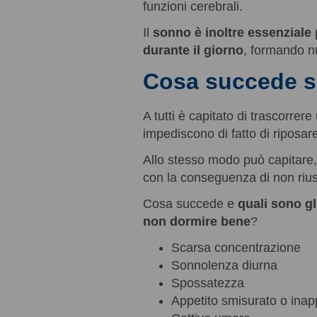
funzioni cerebrali.
Il
sonno è inoltre essenziale 
durante il giorno
, formando nu
Cosa succede s
A tutti è capitato di trascorrere
impediscono di fatto di riposa
Allo stesso modo può capitare, 
con la conseguenza di non riusc
Cosa succede e
quali sono gl
non dormire bene
?
Scarsa concentrazione
Sonnolenza diurna
Spossatezza
Appetito smisurato o ina