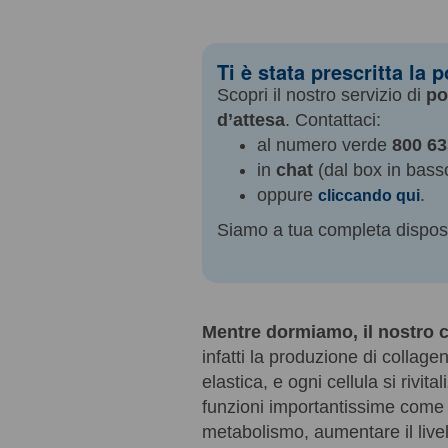
Ti è stata prescritta la 
Scopri il nostro servizio di
po
d’attesa
. Contattaci:
al numero verde
800 63
in
chat
(dal box in basso
oppure
.
cliccando qui
Siamo a tua completa disposi
Mentre dormiamo, il nostro 
infatti la produzione di collag
elastica, e ogni cellula si rivi
funzioni importantissime come 
metabolismo, aumentare il livell