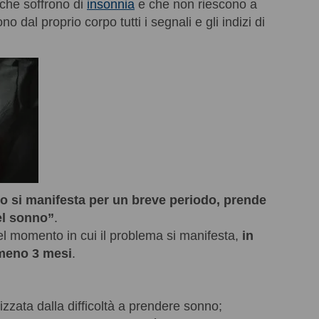
 che soffrono di
insonnia
e che non riescono a
dal proprio corpo tutti i segnali e gli indizi di
bo si manifesta per un breve periodo, prende
el sonno”
.
l momento in cui il problema si manifesta,
in
lmeno 3 mesi
.
erizzata dalla difficoltà a prendere sonno;