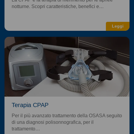
notturne. Scopri caratteristiche, benefici e…
Leggi
Terapia CPAP
Per il più avanzato trattamento della OSASA seguito
di una diagnosi polisonnografica, per il
trattamento…