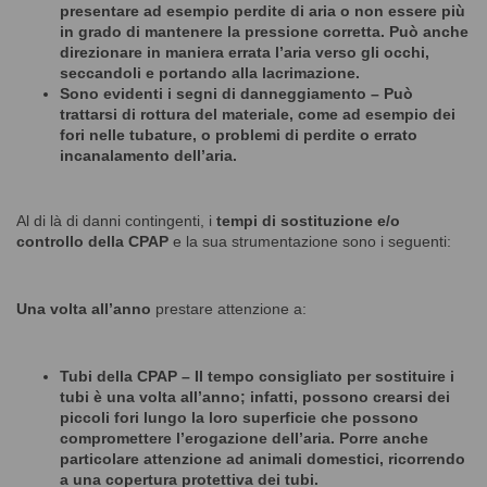
presentare ad esempio perdite di aria o non essere più
in grado di mantenere la pressione corretta. Può anche
direzionare in maniera errata l’aria verso gli occhi,
seccandoli e portando alla lacrimazione.
Sono evidenti i segni di danneggiamento
– Può
trattarsi di rottura del materiale, come ad esempio dei
fori nelle tubature, o problemi di perdite o errato
incanalamento dell’aria.
Al di là di danni contingenti, i
tempi di sostituzione e/o
controllo della CPAP
e la sua strumentazione sono i seguenti:
Una volta all
’
anno
prestare attenzione a:
Tubi della CPAP
– Il tempo consigliato per sostituire i
tubi è una volta all’anno; infatti, possono crearsi dei
piccoli fori lungo la loro superficie che possono
compromettere l’erogazione dell’aria. Porre anche
particolare attenzione ad animali domestici, ricorrendo
a una copertura protettiva dei tubi.