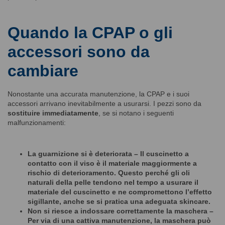
Quando la CPAP o gli
accessori sono da
cambiare
Nonostante una accurata manutenzione, la CPAP e i suoi
accessori arrivano inevitabilmente a usurarsi. I pezzi sono da
sostituire immediatamente
, se si notano i seguenti
malfunzionamenti:
La guarnizione si
è
deteriorata
– Il cuscinetto a
contatto con il viso è il materiale maggiormente a
rischio di deterioramento. Questo perché gli oli
naturali della pelle tendono nel tempo a usurare il
materiale del cuscinetto e ne compromettono l’effetto
sigillante, anche se si pratica una adeguata skincare.
Non si riesce a indossare correttamente la maschera
–
Per via di una cattiva manutenzione, la maschera può