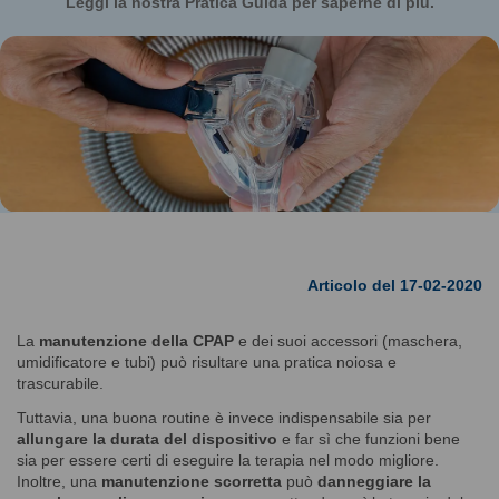
Leggi la nostra Pratica Guida per saperne di più.
Articolo del 17-02-2020
La
manutenzione della CPAP
e dei suoi accessori (maschera,
umidificatore e tubi) può risultare una pratica noiosa e
trascurabile.
Tuttavia, una buona routine è invece indispensabile sia per
allungare la durata del dispositivo
e far sì che funzioni bene
sia per essere certi di eseguire la terapia nel modo migliore.
Inoltre, una
manutenzione scorretta
può
danneggiare la