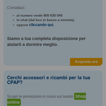
Contattaci:
al numero verde
800 635 040
in
chat
(dal box in basso a sinistra),
cliccando qui
oppure
.
Siamo a tua completa disposizione per
aiutarti a dormire meglio.
Acquista ora
Cerchi accessori e ricambi per la tua
CPAP?
Shop
Scopri le promozioni in corso sul nostro
online