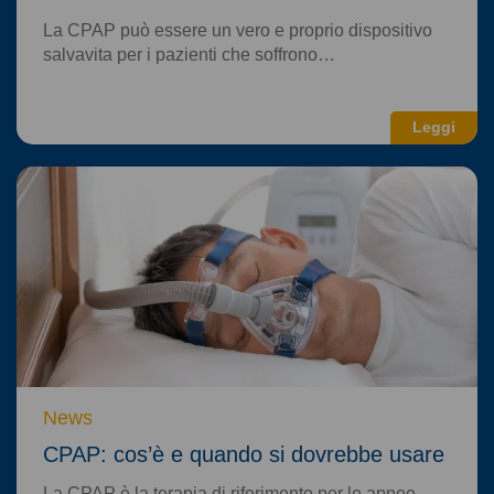
La CPAP può essere un vero e proprio dispositivo
salvavita per i pazienti che soffrono…
Leggi
News
CPAP: cos’è e quando si dovrebbe usare
La CPAP è la terapia di riferimento per le apnee