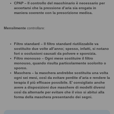
CPAP
– Il controllo del macchinario è necessario per
accertarsi che la pressione d’aria sia erogata in
maniera coerente con la prescrizione medica.
Mensilmente
controllare:
Filtro standard
– Il filtro standard riutilizzabile va
sostituito due volte all’anno; spesso, infatti, si notano
fori o occlusioni causati da polvere e sporcizia.
Filtro monouso
– Ogni mese sostituire il filtro
monouso, quando risulta particolarmente scolorito o
sporco.
Maschera
– la maschera andrebbe sostituita una volta
ogni sei mesi, così da evitare perdite d’aria e rendere la
terapia il più efficace possibile. E’ consigliato anche
avere a disposizioni due maschere di modelli diversi
così da alternarle per evitare che il viso si abitui alla
forma della maschera presentando dei segni.