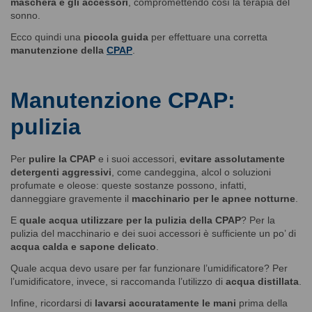
maschera e gli accessori
, compromettendo così la terapia del
sonno.
Ecco quindi una
piccola guida
per effettuare una corretta
manutenzione della
CPAP
.
Manutenzione CPAP:
pulizia
Per
pulire la CPAP
e i suoi accessori,
evitare assolutamente
detergenti aggressivi
, come candeggina, alcol o soluzioni
profumate e oleose: queste sostanze possono, infatti,
danneggiare gravemente il
macchinario per le apnee notturne
.
E
quale acqua utilizzare per la pulizia della CPAP
? Per la
pulizia del macchinario e dei suoi accessori è sufficiente un po’ di
acqua calda e sapone delicato
.
Quale acqua devo usare per far funzionare l’umidificatore? Per
l’umidificatore, invece, si raccomanda l’utilizzo di
acqua distillata
.
Infine, ricordarsi di
lavarsi accuratamente le mani
prima della