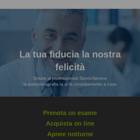
La tua fiducia la nostra
felicità
Grazie ai professionisti SonnoService
la polisonnografia la si fa comodamente a casa
Prenota un esame
Acquista on line
Apnee notturne