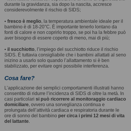
durante la gravidanza, sia dopo la nascita, accresce
considerevolmente il rischio di SIDS;
•
fresco è meglio
, la temperatura ambientale ideale per il
bambino è di 18-20°C. È importante tenerlo lontano da
fonti di calore e non coprirlo troppo, se poi ha la febbre può
aver bisogno di essere coperto di meno, mai di più;
•
il succhiotto
, l’impiego del succhiotto riduce il rischio
SIDS. È tuttavia consigliabile che i bambini allattati al seno
inizino a usarlo solo quando l’allattamento si è ben
stabilizzato, per evitare ogni possibile interferenza.
Cosa fare?
L’applicazione dei semplici comportamenti illustrati hanno
consentito di ridurre l’incidenza di SIDS di oltre la metà. In
casi particolari
si può ricorrere al monitoraggio cardiaco
domiciliare
, ovvero una sorveglianza continua e
prolungata dell’attività cardiaca e respiratoria durante le
ore di sonno del bambino
per circa i primi 12 mesi di vita
del lattante
.