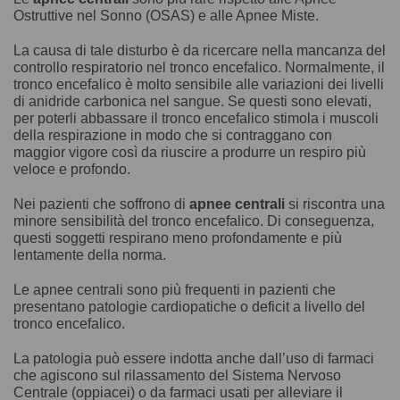
Ostruttive nel Sonno (OSAS) e alle Apnee Miste.
La causa di tale disturbo è da ricercare nella mancanza del
controllo respiratorio nel tronco encefalico. Normalmente, il
tronco encefalico è molto sensibile alle variazioni dei livelli
di anidride carbonica nel sangue. Se questi sono elevati,
per poterli abbassare il tronco encefalico stimola i muscoli
della respirazione in modo che si contraggano con
maggior vigore così da riuscire a produrre un respiro più
veloce e profondo.
Nei pazienti che soffrono di
apnee centrali
si riscontra una
minore sensibilità del tronco encefalico. Di conseguenza,
questi soggetti respirano meno profondamente e più
lentamente della norma.
Le apnee centrali sono più frequenti in pazienti che
presentano patologie cardiopatiche o deficit a livello del
tronco encefalico.
La patologia può essere indotta anche dall’uso di farmaci
che agiscono sul rilassamento del Sistema Nervoso
Centrale (oppiacei) o da farmaci usati per alleviare il