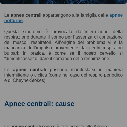
Le
apnee centrali
appartengono alla famiglia delle
apnee
notturne
.
Questa sindrome è provocata dall’interruzione della
respirazione durante il sonno per l’assenza di contrazione
dei muscoli respiratori. All’origine del problema vi è la
mancanza dell’impulso proveniente dai centri respiratori
bulbari: in pratica, è come se il nostro cervello si
“dimenticasse” di dare il comando della respirazione.
Le
apnee centrali
possono manifestarsi in maniera
intermittente o ciclica (come nel caso del respiro periodico
e di Cheyne-Stokes).
Apnee centrali: cause
Le
apnee centrali
sono più rare rispetto alle Apnee