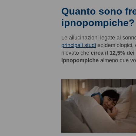
Quanto sono fre
ipnopompiche?
Le allucinazioni legate al son
principali studi
epidemiologici, 
rilevato che
circa il 12,5% dei
ipnopompiche
almeno due volt