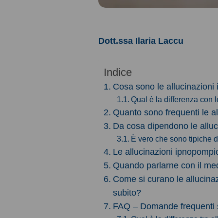
Dott.ssa Ilaria Laccu
Indice
Cosa sono le allucinazion
Qual è la differenza con l
Quanto sono frequenti le a
Da cosa dipendono le allu
È vero che sono tipiche d
Le allucinazioni ipnopomp
Quando parlarne con il med
Come si curano le allucina
subito?
FAQ – Domande frequenti s