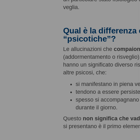
veglia.
Qual è la differenza 
“psicotiche”?
Le allucinazioni che
compaiono
(addormentamento o risveglio)
hanno un significato diverso ris
altre psicosi, che:
si manifestano in piena ve
tendono a essere persiste
spesso si accompagnano a 
durante il giorno.
Questo
non significa che va
si presentano è il primo elemen