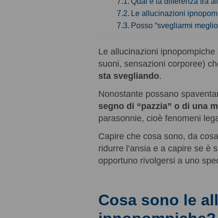
Qual è la differenza tra
Le allucinazioni ipnopo
Posso “svegliarmi meglio” 
Le allucinazioni ipnopompich
suoni, sensazioni corporee) c
sta svegliando
.
Nonostante possano spaventare
segno di “pazzia” o di una m
parasonnie, cioè fenomeni legat
Capire che cosa sono, da cosa
ridurre l’ansia e a capire se è 
opportuno rivolgersi a uno spec
Cosa sono le al