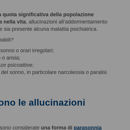
 quota significativa della popolazione
 nella vita
, allucinazioni all’addormentamento
e sia presente alcuna malattia psichiatrica.
abili?
sonno o orari irregolari;
o o ansia;
ze psicoattive;
 del sonno, in particolare narcolessia o paralisi
no le allucinazioni
 sono considerate
una forma di
parasonnia