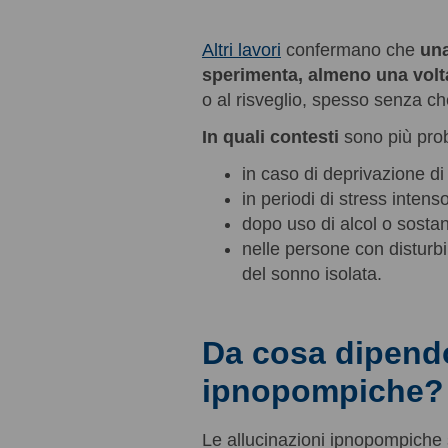
Altri lavori
confermano che
una
sperimenta, almeno una volta
o al risveglio, spesso senza ch
In quali contesti
sono più prob
in caso di deprivazione di 
in periodi di stress intens
dopo uso di alcol o sostan
nelle persone con disturbi
del sonno isolata.
Da cosa dipendo
ipnopompiche?
Le allucinazioni ipnopompiche