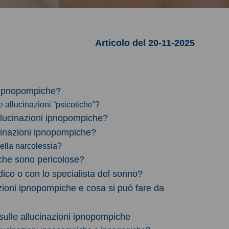
Articolo del 20-11-2025
i ipnopompiche?
e allucinazioni “psicotiche”?
llucinazioni ipnopompiche?
cinazioni ipnopompiche?
ella narcolessia?
iche sono pericolose?
ico o con lo specialista del sonno?
zioni ipnopompiche e cosa si può fare da
ulle allucinazioni ipnopompiche