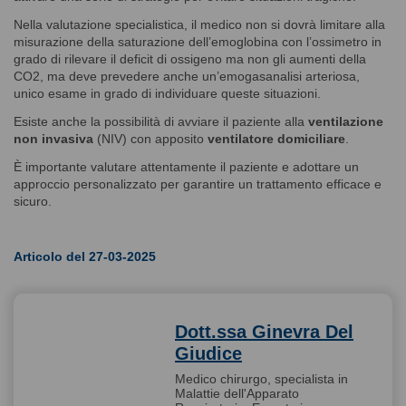
Nella valutazione specialistica, il medico non si dovrà limitare alla
misurazione della saturazione dell’emoglobina con l’ossimetro in
grado di rilevare il deficit di ossigeno ma non gli aumenti della
CO2, ma deve prevedere anche un’emogasanalisi arteriosa,
unico esame in grado di individuare queste situazioni.
Esiste anche la possibilità di avviare il paziente alla
ventilazione
non invasiva
(NIV) con apposito
ventilatore domiciliare
.
È importante valutare attentamente il paziente e adottare un
approccio personalizzato per garantire un trattamento efficace e
sicuro.
Articolo del 27-03-2025
Dott.ssa Ginevra Del
Giudice
Medico chirurgo, specialista in
Malattie dell'Apparato