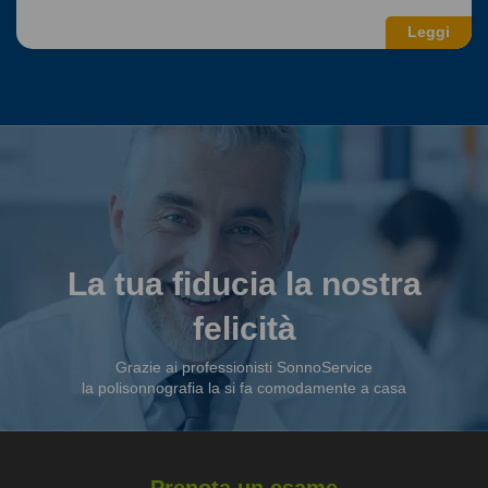
Leggi
La tua fiducia la nostra
felicità
Grazie ai professionisti SonnoService
la polisonnografia la si fa comodamente a casa
Prenota un esame