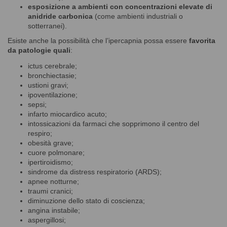
esposizione a ambienti con concentrazioni elevate di
anidride carbonica
(come ambienti industriali o
sotterranei).
Esiste anche la possibilità che l’ipercapnia possa essere
favorita
da patologie quali
:
ictus cerebrale;
bronchiectasie;
ustioni gravi;
ipoventilazione;
sepsi;
infarto miocardico acuto;
intossicazioni da farmaci che sopprimono il centro del
respiro;
obesità grave;
cuore polmonare;
ipertiroidismo;
sindrome da distress respiratorio (ARDS);
apnee notturne;
traumi cranici;
diminuzione dello stato di coscienza;
angina instabile;
aspergillosi;