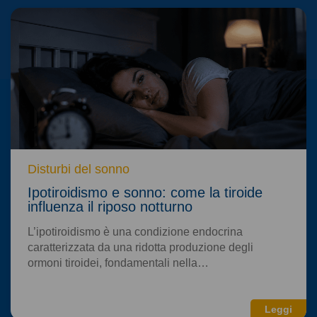
Disturbi del sonno
Ipotiroidismo e sonno: come la tiroide
influenza il riposo notturno
L’ipotiroidismo è una condizione endocrina
caratterizzata da una ridotta produzione degli
ormoni tiroidei, fondamentali nella…
Leggi