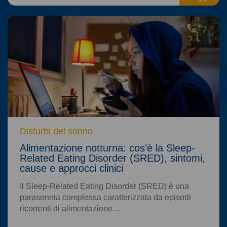
Disturbi del sonno
Alimentazione notturna: cos’è la Sleep-
Related Eating Disorder (SRED), sintomi,
cause e approcci clinici
Il Sleep-Related Eating Disorder (SRED) è una
parasonnia complessa caratterizzata da episodi
ricorrenti di alimentazione…