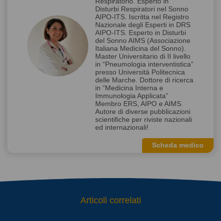
Respiratorio. Esperto in
Disturbi Respiratori nel Sonno
AIPO-ITS. Iscritta nel Registro
Nazionale degli Esperti in DRS
AIPO-ITS. Esperto in Disturbi
del Sonno AIMS (Associazione
Italiana Medicina del Sonno).
Master Universitario di II livello
in “Pneumologia interventistica”
presso Università Politecnica
delle Marche. Dottore di ricerca
in “Medicina Interna e
Immunologia Applicata”
Membro ERS, AIPO e AIMS.
Autore di diverse pubblicazioni
scientifiche per riviste nazionali
ed internazionali!
Scheda medico
Articoli correlati