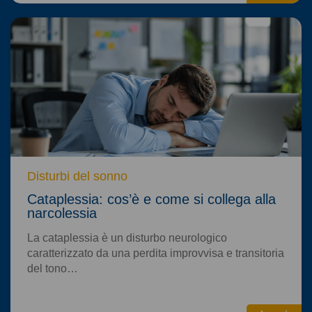
Disturbi del sonno
Cataplessia: cos’è e come si collega alla
narcolessia
La cataplessia è un disturbo neurologico
caratterizzato da una perdita improvvisa e transitoria
del tono…