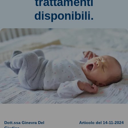
trattamenti
disponibili.
Dott.ssa Ginevra Del
Articolo del 14-11-2024
Giudice