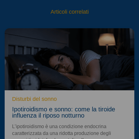
Articoli correlati
Disturbi del sonno
Ipotiroidismo e sonno: come la tiroide
influenza il riposo notturno
L’ipotiroidismo è una condizione endocrina
caratterizzata da una ridotta produzione degli