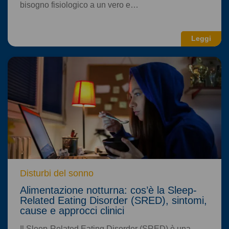
bisogno fisiologico a un vero e…
Leggi
Disturbi del sonno
Alimentazione notturna: cos’è la Sleep-
Related Eating Disorder (SRED), sintomi,
cause e approcci clinici
Il Sleep-Related Eating Disorder (SRED) è una