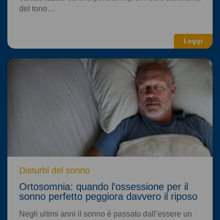
del tono…
Leggi
Disturbi del sonno
Ortosomnia: quando l’ossessione per il
sonno perfetto peggiora davvero il riposo
Negli ultimi anni il sonno è passato dall’essere un