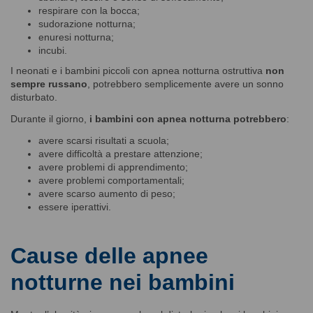
respirare con la bocca;
sudorazione notturna;
enuresi notturna;
incubi.
I neonati e i bambini piccoli con apnea notturna ostruttiva
non
sempre russano
, potrebbero semplicemente avere un sonno
disturbato.
Durante il giorno,
i bambini con apnea notturna potrebbero
:
avere scarsi risultati a scuola;
avere difficoltà a prestare attenzione;
avere problemi di apprendimento;
avere problemi comportamentali;
avere scarso aumento di peso;
essere iperattivi.
Cause delle apnee
notturne nei bambini