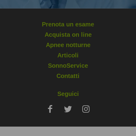
Prenota un esame
Acquista on line
Apnee notturne
Articoli
SonnoService
Contatti
Seguici