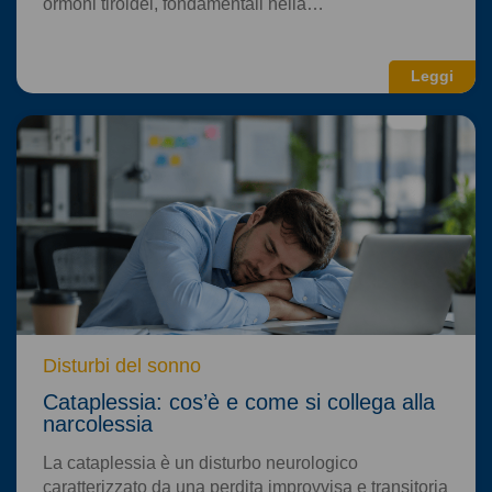
ormoni tiroidei, fondamentali nella…
Leggi
Disturbi del sonno
Cataplessia: cos’è e come si collega alla
narcolessia
La cataplessia è un disturbo neurologico
caratterizzato da una perdita improvvisa e transitoria