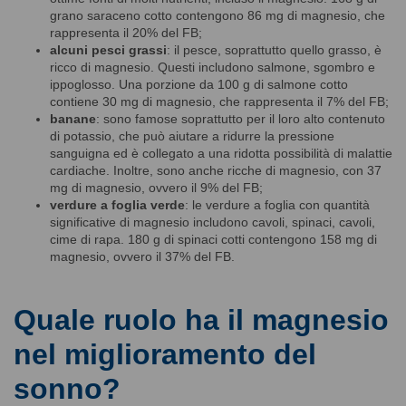
grano saraceno cotto contengono 86 mg di magnesio, che
rappresenta il 20% del FB;
alcuni pesci grassi
: il pesce, soprattutto quello grasso, è
ricco di magnesio. Questi includono salmone, sgombro e
ippoglosso. Una porzione da 100 g di salmone cotto
contiene 30 mg di magnesio, che rappresenta il 7% del FB;
banane
: sono famose soprattutto per il loro alto contenuto
di potassio, che può aiutare a ridurre la pressione
sanguigna ed è collegato a una ridotta possibilità di malattie
cardiache. Inoltre, sono anche ricche di magnesio, con 37
mg di magnesio, ovvero il 9% del FB;
verdure a foglia verde
: le verdure a foglia con quantità
significative di magnesio includono cavoli, spinaci, cavoli,
cime di rapa. 180 g di spinaci cotti contengono 158 mg di
magnesio, ovvero il 37% del FB.
Quale ruolo ha il magnesio
nel miglioramento del
sonno?