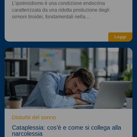
L’ipotiroidismo è una condizione endocrina
caratterizzata da una ridotta produzione degli
ormoni tiroidei, fondamentali nella…
Leggi
Disturbi del sonno
Cataplessia: cos’è e come si collega alla
narcolessia