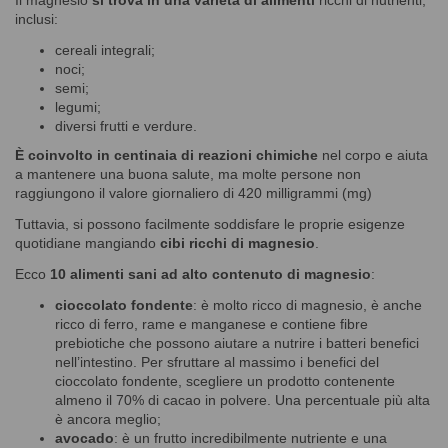
inclusi:
cereali integrali;
noci;
semi;
legumi;
diversi frutti e verdure.
È coinvolto in centinaia di reazioni chimiche
nel corpo e aiuta
a mantenere una buona salute, ma molte persone non
raggiungono il valore giornaliero di 420 milligrammi (mg)
Tuttavia, si possono facilmente soddisfare le proprie esigenze
quotidiane mangiando
cibi ricchi di magnesio
.
Ecco
10 alimenti sani ad alto contenuto di magnesio
:
cioccolato fondente
: è molto ricco di magnesio, è anche
ricco di ferro, rame e manganese e contiene fibre
prebiotiche che possono aiutare a nutrire i batteri benefici
nell’intestino. Per sfruttare al massimo i benefici del
cioccolato fondente, scegliere un prodotto contenente
almeno il 70% di cacao in polvere. Una percentuale più alta
è ancora meglio;
avocado
: è un frutto incredibilmente nutriente e una