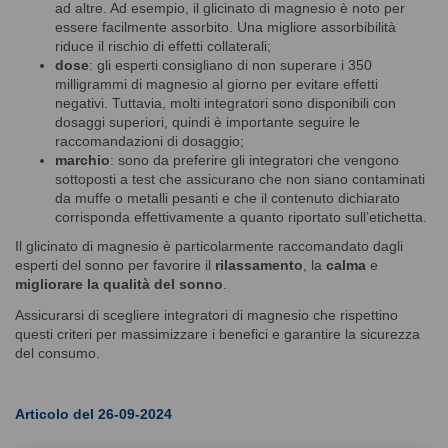
ad altre. Ad esempio, il glicinato di magnesio è noto per
essere facilmente assorbito. Una migliore assorbibilità
riduce il rischio di effetti collaterali;
dose
: gli esperti consigliano di non superare i 350
milligrammi di magnesio al giorno per evitare effetti
negativi. Tuttavia, molti integratori sono disponibili con
dosaggi superiori, quindi è importante seguire le
raccomandazioni di dosaggio;
marchio
: sono da preferire gli integratori che vengono
sottoposti a test che assicurano che non siano contaminati
da muffe o metalli pesanti e che il contenuto dichiarato
corrisponda effettivamente a quanto riportato sull’etichetta.
Il glicinato di magnesio è particolarmente raccomandato dagli
esperti del sonno per favorire il
rilassamento
, la
calma
e
migliorare la qualità del sonno
.
Assicurarsi di scegliere integratori di magnesio che rispettino
questi criteri per massimizzare i benefici e garantire la sicurezza
del consumo.
Articolo del 26-09-2024