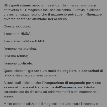
Gli esperti
stanno ancora investigando
i meccanismi precisi
attraverso cui il magnesio influisca sul sonno. Tuttavia, evidenze
preliminari suggeriscono che
il magnesio potrebbe influenzare
diverse sostanze chimiche nel cervello
.
Queste includono:
il recettore
NMDA
;
il neurotrasmettitore
GABA
;
l’ormone
melatonina
;
l’enzima
renina
;
l’ormone
cortisolo
.
Questi elementi
giocano un ruolo nel regolare le sensazioni di
relax
e stanchezza di una persona.
Alcuni studi indicano che
l’integrazione di magnesio potrebbe
essere efficace nel trattamento dell’
insonnia
, un disturbo
caratterizzato da difficoltà ad addormentarsi o nel mantenere il
sonno.
Molte persone utilizzano il magnesio per affrontare l’insonnia e