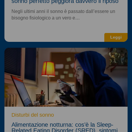
sonno perfetto peggiora davvero il riposo
Negli ultimi anni il sonno è passato dall’essere un
bisogno fisiologico a un vero e…
Leggi
Disturbi del sonno
Alimentazione notturna: cos’è la Sleep-
Related Eating Disorder (SRED), sintomi,