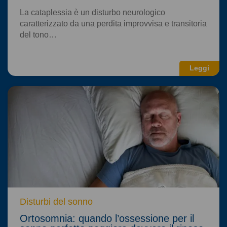
La cataplessia è un disturbo neurologico
caratterizzato da una perdita improvvisa e transitoria
del tono…
Leggi
Disturbi del sonno
Ortosomnia: quando l’ossessione per il