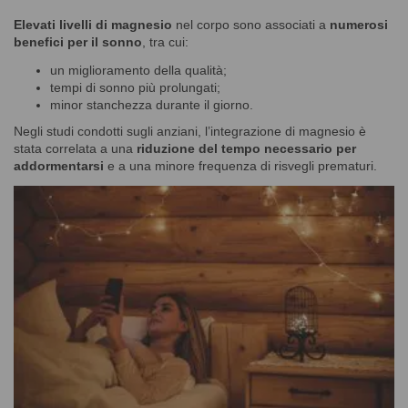
Elevati livelli di magnesio
nel corpo sono associati a
numerosi
benefici per il sonno
, tra cui:
un miglioramento della qualità;
tempi di sonno più prolungati;
minor stanchezza durante il giorno.
Negli studi condotti sugli anziani, l’integrazione di magnesio è
stata correlata a una
riduzione del tempo necessario per
addormentarsi
e a una minore frequenza di risvegli prematuri.