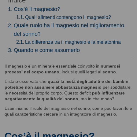
Indice
Cos’è il magnesio?
Quali alimenti contengono il magnesio?
Quale ruolo ha il magnesio nel miglioramento
del sonno?
La differenza tra il magnesio e la melatonina
Quando e come assumerlo
Il magnesio è un minerale essenziale coinvolto in
numerosi
processi nel corpo umano
, inclusi quelli legati al
sonno
.
È stato osservato che
quasi la metà degli adulti e dei bambini
potrebbe non assumere abbastanza magnesio
per soddisfare
le necessità del proprio corpo. Questo deficit
può influenzare
negativamente la qualità del sonno
, ma in che modo?
Esaminiamo il ruolo del magnesio nel sonno, come può favorirlo e
quali caratteristiche cercare in un integratore di magnesio.
Cos’è il magnesio?