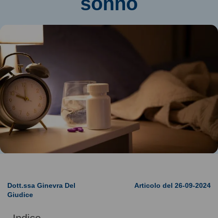
sonno
Dott.ssa Ginevra Del
Articolo del 26-09-2024
Giudice