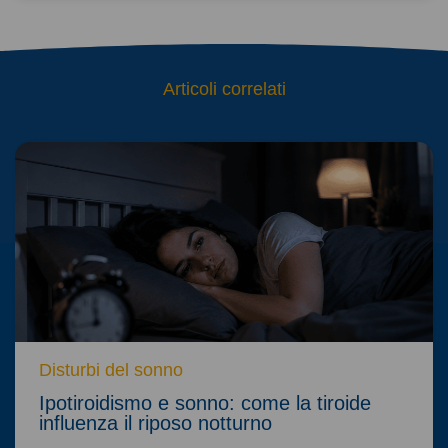
Articoli correlati
Disturbi del sonno
Ipotiroidismo e sonno: come la tiroide
influenza il riposo notturno