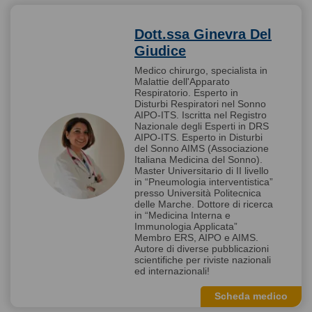
Dott.ssa Ginevra Del
Giudice
Medico chirurgo, specialista in
Malattie dell'Apparato
Respiratorio. Esperto in
Disturbi Respiratori nel Sonno
AIPO-ITS. Iscritta nel Registro
Nazionale degli Esperti in DRS
AIPO-ITS. Esperto in Disturbi
del Sonno AIMS (Associazione
Italiana Medicina del Sonno).
Master Universitario di II livello
in “Pneumologia interventistica”
presso Università Politecnica
delle Marche. Dottore di ricerca
in “Medicina Interna e
Immunologia Applicata”
Membro ERS, AIPO e AIMS.
Autore di diverse pubblicazioni
scientifiche per riviste nazionali
ed internazionali!
Scheda medico