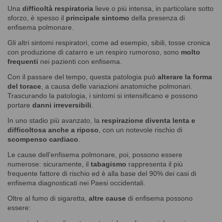
Una
difficoltà respiratoria
lieve o più intensa, in particolare sotto
sforzo, è spesso il
principale sintomo
della presenza di
enfisema polmonare.
Gli altri sintomi respiratori, come ad esempio, sibili, tosse cronica
con produzione di catarro e un respiro rumoroso, sono
molto
frequenti
nei pazienti con enfisema.
Con il passare del tempo, questa patologia può
alterare la forma
del torace
, a causa delle variazioni anatomiche polmonari.
Trascurando la patologia, i sintomi si intensificano e possono
portare
danni irreversibili
.
In uno stadio più avanzato, la
respirazione diventa lenta e
difficoltosa anche a riposo
, con un notevole rischio di
scompenso cardiaco
.
Le cause dell’enfisema polmonare, poi, possono essere
numerose: sicuramente, il
tabagismo
rappresenta il più
frequente fattore di rischio ed è alla base del 90% dei casi di
enfisema diagnosticati nei Paesi occidentali.
Oltre al fumo di sigaretta,
altre cause
di enfisema possono
essere: