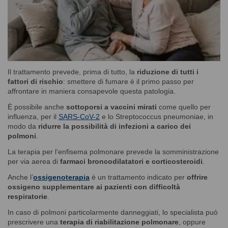
Il trattamento prevede, prima di tutto, la
riduzione di tutti i
fattori di rischio
: smettere di fumare è il primo passo per
affrontare in maniera consapevole questa patologia.
È possibile anche
sottoporsi a vaccini mirati
come quello per
influenza, per il
SARS-CoV-2
e lo Streptococcus pneumoniae, in
modo da
ridurre la possibilità di infezioni a carico dei
polmoni
.
La terapia per l’enfisema polmonare prevede la somministrazione
per via aerea di
farmaci broncodilatatori e corticosteroidi
.
Anche l’
ossigenoterapia
è un trattamento indicato per
offrire
ossigeno supplementare ai pazienti con difficoltà
respiratorie
.
In caso di polmoni particolarmente danneggiati, lo specialista può
prescrivere una
terapia di riabilitazione polmonare
, oppure