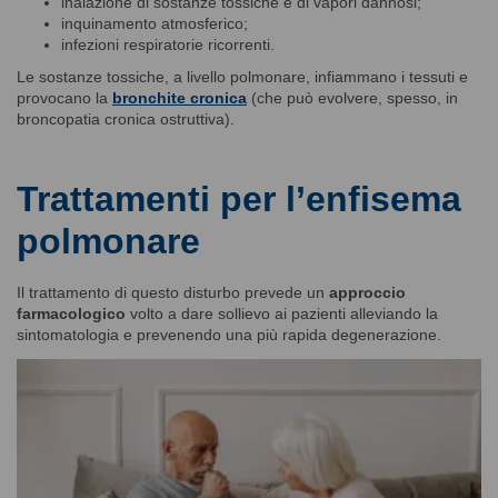
inalazione di sostanze tossiche e di vapori dannosi;
inquinamento atmosferico;
infezioni respiratorie ricorrenti.
Le sostanze tossiche, a livello polmonare, infiammano i tessuti e
provocano la
bronchite cronica
(che può evolvere, spesso, in
broncopatia cronica ostruttiva).
Trattamenti per l’enfisema
polmonare
Il trattamento di questo disturbo prevede un
approccio
farmacologico
volto a dare sollievo ai pazienti alleviando la
sintomatologia e prevenendo una più rapida degenerazione.