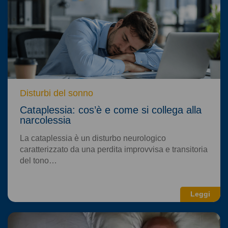
Disturbi del sonno
Cataplessia: cos’è e come si collega alla
narcolessia
La cataplessia è un disturbo neurologico
caratterizzato da una perdita improvvisa e transitoria
del tono…
Leggi