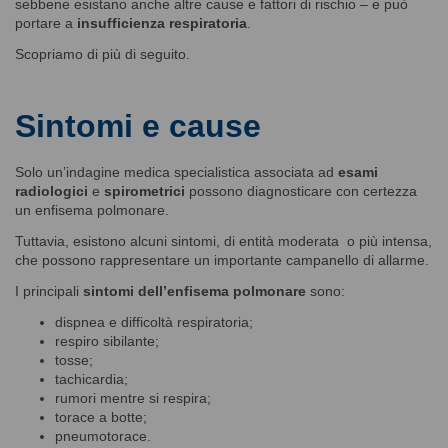
sebbene esistano anche altre cause e fattori di rischio – e può
portare a
insufficienza respiratoria
.
Scopriamo di più di seguito.
Sintomi e cause
Solo un’indagine medica specialistica associata ad
esami
radiologici
e
spirometrici
possono diagnosticare con certezza
un enfisema polmonare.
Tuttavia, esistono alcuni sintomi, di entità moderata o più intensa,
che possono rappresentare un importante campanello di allarme.
I principali
sintomi dell’enfisema polmonare
sono:
dispnea e difficoltà respiratoria;
respiro sibilante;
tosse;
tachicardia;
rumori mentre si respira;
torace a botte;
pneumotorace.