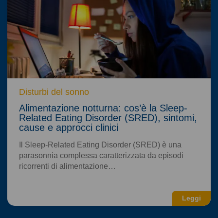
Disturbi del sonno
Alimentazione notturna: cos’è la Sleep-
Related Eating Disorder (SRED), sintomi,
cause e approcci clinici
Il Sleep-Related Eating Disorder (SRED) è una
parasonnia complessa caratterizzata da episodi
ricorrenti di alimentazione…
Leggi