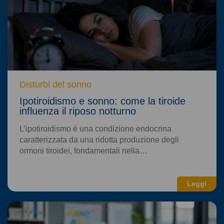
Disturbi del sonno
Ipotiroidismo e sonno: come la tiroide
influenza il riposo notturno
L’ipotiroidismo è una condizione endocrina
caratterizzata da una ridotta produzione degli
ormoni tiroidei, fondamentali nella…
Leggi