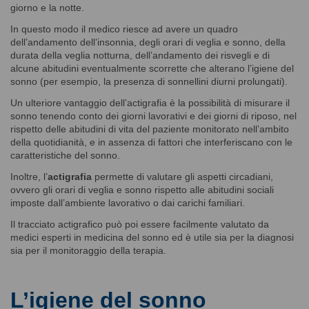
giorno e la notte.
In questo modo il medico riesce ad avere un quadro
dell’andamento dell’insonnia, degli orari di veglia e sonno, della
durata della veglia notturna, dell’andamento dei risvegli e di
alcune abitudini eventualmente scorrette che alterano l’igiene del
sonno (per esempio, la presenza di sonnellini diurni prolungati).
Un ulteriore vantaggio dell’actigrafia è la possibilità di misurare il
sonno tenendo conto dei giorni lavorativi e dei giorni di riposo, nel
rispetto delle abitudini di vita del paziente monitorato nell’ambito
della quotidianità, e in assenza di fattori che interferiscano con le
caratteristiche del sonno.
Inoltre, l’
actigrafia
permette di valutare gli aspetti circadiani,
ovvero gli orari di veglia e sonno rispetto alle abitudini sociali
imposte dall’ambiente lavorativo o dai carichi familiari.
Il tracciato actigrafico può poi essere facilmente valutato da
medici esperti in medicina del sonno ed è utile sia per la diagnosi
sia per il monitoraggio della terapia.
L’igiene del sonno