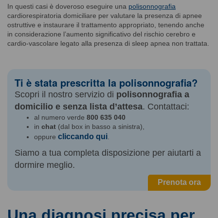
In questi casi è doveroso eseguire una
polisonnografia
cardiorespiratoria domiciliare per valutare la presenza di apnee
ostruttive e instaurare il trattamento appropriato, tenendo anche
in considerazione l’aumento significativo del rischio cerebro e
cardio-vascolare legato alla presenza di sleep apnea non trattata.
Ti è stata prescritta la polisonnografia?
Scopri il nostro servizio di
polisonnografia a
domicilio e senza lista d’attesa
. Contattaci:
al numero verde
800 635 040
in
chat
(dal box in basso a sinistra),
cliccando qui
oppure
.
Siamo a tua completa disposizione per aiutarti a
dormire meglio.
Prenota ora
Una diagnosi precisa per