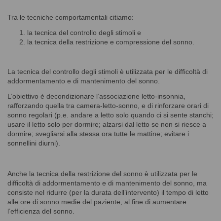
Tra le tecniche comportamentali citiamo:
la tecnica del controllo degli stimoli e
la tecnica della restrizione e compressione del sonno.
La tecnica del controllo degli stimoli è utilizzata per le difficoltà di
addormentamento e di mantenimento del sonno.
L’obiettivo è decondizionare l’associazione letto-insonnia,
rafforzando quella tra camera-letto-sonno, e di rinforzare orari di
sonno regolari (p.e. andare a letto solo quando ci si sente stanchi;
usare il letto solo per dormire; alzarsi dal letto se non si riesce a
dormire; svegliarsi alla stessa ora tutte le mattine; evitare i
sonnellini diurni).
Anche la tecnica della restrizione del sonno è utilizzata per le
difficoltà di addormentamento e di mantenimento del sonno, ma
consiste nel ridurre (per la durata dell’intervento) il tempo di letto
alle ore di sonno medie del paziente, al fine di aumentare
l’efficienza del sonno.