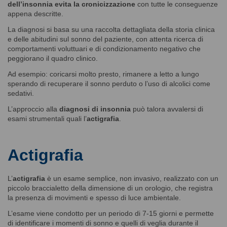
dell’insonnia evita la cronicizzazione
con tutte le conseguenze
appena descritte.
La diagnosi si basa su una raccolta dettagliata della storia clinica
e delle abitudini sul sonno del paziente, con attenta ricerca di
comportamenti voluttuari e di condizionamento negativo che
peggiorano il quadro clinico.
Ad esempio: coricarsi molto presto, rimanere a letto a lungo
sperando di recuperare il sonno perduto o l’uso di alcolici come
sedativi.
L’approccio alla
diagnosi di insonnia
può talora avvalersi di
esami strumentali quali l’
actigrafia
.
Actigrafia
L’
actigrafia
è un esame semplice, non invasivo, realizzato con un
piccolo braccialetto della dimensione di un orologio, che registra
la presenza di movimenti e spesso di luce ambientale.
L’esame viene condotto per un periodo di 7-15 giorni e permette
di identificare i momenti di sonno e quelli di veglia durante il