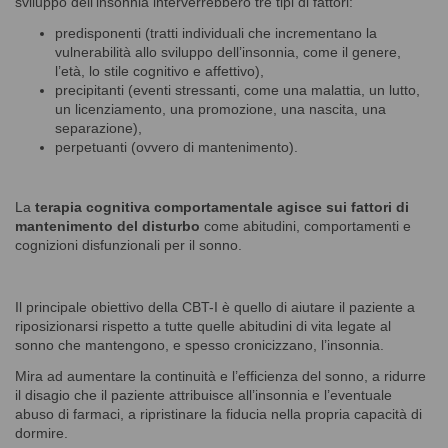
sviluppo dell’insonnia interverrebbero tre tipi di fattori:
predisponenti (tratti individuali che incrementano la
vulnerabilità allo sviluppo dell’insonnia, come il genere,
l’età, lo stile cognitivo e affettivo),
precipitanti (eventi stressanti, come una malattia, un lutto,
un licenziamento, una promozione, una nascita, una
separazione),
perpetuanti (ovvero di mantenimento).
La
terapia cognitiva comportamentale agisce sui fattori di
mantenimento del disturbo
come abitudini, comportamenti e
cognizioni disfunzionali per il sonno.
Il principale obiettivo della CBT-I è quello di aiutare il paziente a
riposizionarsi rispetto a tutte quelle abitudini di vita legate al
sonno che mantengono, e spesso cronicizzano, l’insonnia.
Mira ad aumentare la continuità e l’efficienza del sonno, a ridurre
il disagio che il paziente attribuisce all’insonnia e l’eventuale
abuso di farmaci, a ripristinare la fiducia nella propria capacità di
dormire.