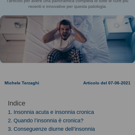
l'articolo per avere una panoramica completa di tutte le cure più
recenti e innovative per questa patologia.
Michele Terzaghi
Articolo del 07-06-2021
Indice
Insonnia acuta e insonnia cronica
Quando l’insonnia è cronica?
Conseguenze diurne dell’insonnia