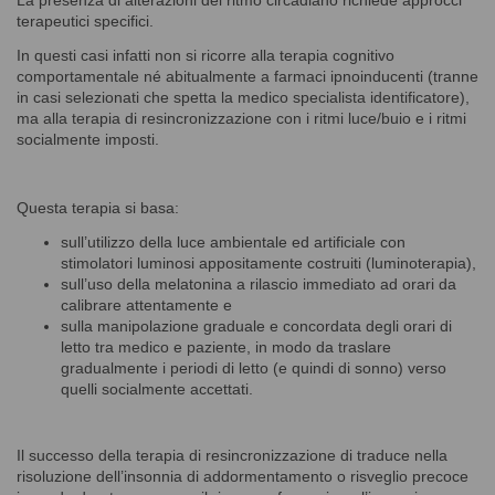
terapeutici specifici.
In questi casi infatti non si ricorre alla terapia cognitivo
comportamentale né abitualmente a farmaci ipnoinducenti (tranne
in casi selezionati che spetta la medico specialista identificatore),
ma alla terapia di resincronizzazione con i ritmi luce/buio e i ritmi
socialmente imposti.
Questa terapia si basa:
sull’utilizzo della luce ambientale ed artificiale con
stimolatori luminosi appositamente costruiti (luminoterapia),
sull’uso della melatonina a rilascio immediato ad orari da
calibrare attentamente e
sulla manipolazione graduale e concordata degli orari di
letto tra medico e paziente, in modo da traslare
gradualmente i periodi di letto (e quindi di sonno) verso
quelli socialmente accettati.
Il successo della terapia di resincronizzazione di traduce nella
risoluzione dell’insonnia di addormentamento o risveglio precoce