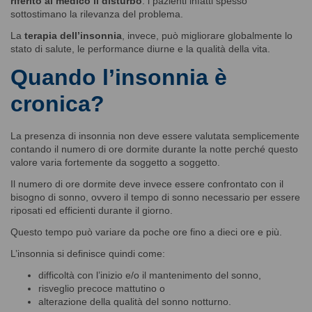
riferito al medico il disturbo
: i pazienti infatti spesso
sottostimano la rilevanza del problema.
La
terapia dell’insonnia
, invece, può migliorare globalmente lo
stato di salute, le performance diurne e la qualità della vita.
Quando l’insonnia è
cronica?
La presenza di insonnia non deve essere valutata semplicemente
contando il numero di ore dormite durante la notte perché questo
valore varia fortemente da soggetto a soggetto.
Il numero di ore dormite deve invece essere confrontato con il
bisogno di sonno, ovvero il tempo di sonno necessario per essere
riposati ed efficienti durante il giorno.
Questo tempo può variare da poche ore fino a dieci ore e più.
L’insonnia si definisce quindi come:
difficoltà con l’inizio e/o il mantenimento del sonno,
risveglio precoce mattutino o
alterazione della qualità del sonno notturno.