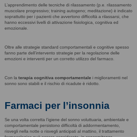
L’apprendimento delle tecniche di rilassamento (p.e. rilassamento
muscolare progressivo; training autogeno; meditazione) è indicato
soprattutto per i pazienti che avvertono difficoltà a rilassarsi, che
hanno eccessivi livelli di attivazione fisiologica, cognitiva ed
emozionale.
Oltre alle strategie standard comportamentali e cognitive spesso
fanno parte dell’intervento strategie per la regolazione delle
emozioni e interventi per un corretto utilizzo del farmaco.
Con la
terapia cognitiva comportamentale
i miglioramenti nel
sonno sono stabili e il rischio di ricadute è ridotto.
Farmaci per l’insonnia
Se una volta corretta l’igiene del sonno voluttuaria, ambientale e
comportamentale persistono difficoltà di addormentamento,
risvegli nella notte o risvegli anticipati al mattino, il trattamento
farmacologico può essere considerato, in concomitanza,