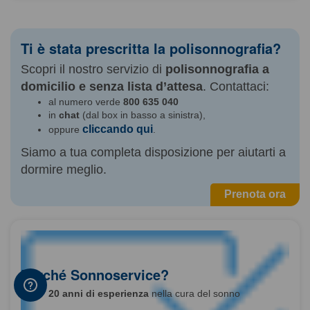
Ti è stata prescritta la polisonnografia?
Scopri il nostro servizio di
polisonnografia a
domicilio e senza lista d’attesa
. Contattaci:
al numero verde
800 635 040
in
chat
(dal box in basso a sinistra),
cliccando qui
oppure
.
Siamo a tua completa disposizione per aiutarti a
dormire meglio.
Prenota ora
Perché Sonnoservice?
20 anni di esperienza
nella cura del sonno