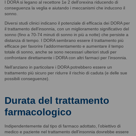
I DORA si legano al recettore 1e 2 dell’orexina riducendo di
conseguenza la veglia e aiutando i meccanismi che inducono il
sonno.
Diversi studi clinici indicano il potenziale di efficacia dei DORA per
il trattamento dell’insonnia, con un miglioramento significativo del
sonno (fino a 70-74 minuti di sonno in più a notte) che persiste a
distanza di tempo. I DORA sembrano essere il trattamento più
efficace per favorire l’addormentamento e aumentare il tempo
totale di sonno, anche se sono necessari ulteriori studi per
confrontare direttamente i DORA con altri farmaci per l’insonnia.
Nell’anziano in particolare i DORA potrebbero essere un
trattamento più sicuro per ridurre il rischio di caduta (e delle sue
possibili conseguenze).
Durata del trattamento
farmacologico
Indipendentemente dal tipo di farmaco adottato, l’obiettivo di
medico e paziente nel trattamento dell’insonnia dovrebbe essere