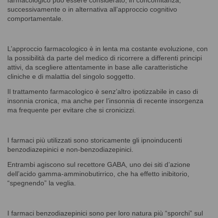
successivamente o in alternativa all’approccio cognitivo
comportamentale.
L’approccio farmacologico è in lenta ma costante evoluzione, con
la possibilità da parte del medico di ricorrere a differenti principi
attivi, da scegliere attentamente in base alle caratteristiche
cliniche e di malattia del singolo soggetto.
Il trattamento farmacologico è senz’altro ipotizzabile in caso di
insonnia cronica, ma anche per l’insonnia di recente insorgenza
ma frequente per evitare che si cronicizzi.
I farmaci più utilizzati sono storicamente gli ipnoinducenti
benzodiazepinici e non-benzodiazepinici.
Entrambi agiscono sul recettore GABA, uno dei siti d’azione
dell’acido gamma-amminobutirrico, che ha effetto inibitorio,
“spegnendo” la veglia.
I farmaci benzodiazepinici sono per loro natura più “sporchi” sul