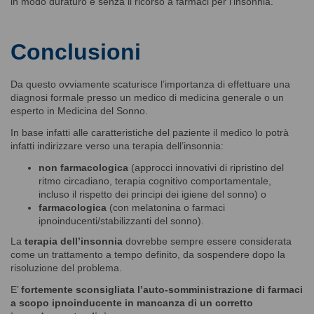
in modo duraturo e senza il ricorso a farmaci per l’insonnia.
Conclusioni
Da questo ovviamente scaturisce l’importanza di effettuare una
diagnosi formale presso un medico di medicina generale o un
esperto in Medicina del Sonno.
In base infatti alle caratteristiche del paziente il medico lo potrà
infatti indirizzare verso una terapia dell’insonnia:
non farmacologica
(approcci innovativi di ripristino del
ritmo circadiano, terapia cognitivo comportamentale,
incluso il rispetto dei principi dei igiene del sonno) o
farmacologica
(con melatonina o farmaci
ipnoinducenti/stabilizzanti del sonno).
La
terapia dell’insonnia
dovrebbe sempre essere considerata
come un trattamento a tempo definito, da sospendere dopo la
risoluzione del problema.
E’
fortemente sconsigliata l’auto-somministrazione di farmaci
a scopo ipnoinducente in mancanza di un corretto