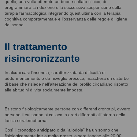
quello, una volta ottenuto un buon risultato clinico, di
programmare la riduzione e la successiva sospensione della
terapia farmacologica integrando quest’ultima con la terapia
cognitiva comportamentale e l’osservanza delle regole di igiene
del sonno.
Il trattamento
risincronizzante
In alcuni casi l’insonnia, caratterizzata da difficoltà di
addormentamento o da risveglio precoce, maschera un disturbo
di base che risiede nell’alterazione del profilo circadiano rispetto
alle abitudini di vita socialmente imposte.
Esistono fisiologicamente persone con differenti cronotipi, ovvero
persone il cui sonno si colloca in orari differenti all’interno della
fascia serale/notturna.
Così il cronotipo anticipato o da “allodola” ha un sonno che
fisiologicamente inizia molto presto la sera (anche alle 20.00