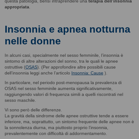
questa patologia, bensì intraprendere una
terapia dell’insonnia
appropriata
.
Insonnia e apnea notturna
nelle donne
In alcuni casi, specialmente nel sesso femminile, l’insonnia è
sintomo di altre alterazioni del sonno, tra le quali le apnee
ostruttive (
OSAS
). (Per approfondire altre possibili cause
dell’insonnia leggi anche l’articolo
Insonnia: Cause
).
In particolare, nel periodo post-menopausa la prevalenza di
OSAS nel sesso femminile aumenta significativamente,
raggiungendo valori di frequenza simili a quelli riscontrati nel
sesso maschile.
Vi sono però delle differenze.
La gravità della sindrome delle apnee ostruttive tende a essere
inferiore, ma, soprattutto, un sintomo frequente delle apnee non è
la sonnolenza diurna, ma piuttosto proprio l’insonnia,
prevalentemente con difficoltà di addormentamento.