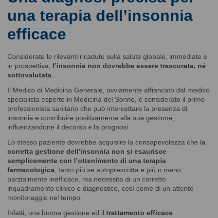
una terapia dell’insonnia
efficace
Considerate le rilevanti ricadute sulla salute globale, immediate e
in prospettiva,
l’insonnia non dovrebbe essere trascurata, né
sottovalutata
.
Il Medico di Medicina Generale, ovviamente affiancato dal medico
specialista esperto in Medicina del Sonno, è considerato il primo
professionista sanitario che può intercettare la presenza di
insonnia e contribuire positivamente alla sua gestione,
influenzandone il decorso e la prognosi.
Lo stesso paziente dovrebbe acquisire la consapevolezza che l
a
corretta gestione dell’insonnia non si esaurisce
semplicemente con l’ottenimento di una terapia
farmacologica
, tanto più se autoprescritta e più o meno
parzialmente inefficace, ma necessita di un corretto
inquadramento clinico e diagnostico, così come di un attento
monitoraggio nel tempo.
Infatti, una buona gestione ed il
trattamento efficace