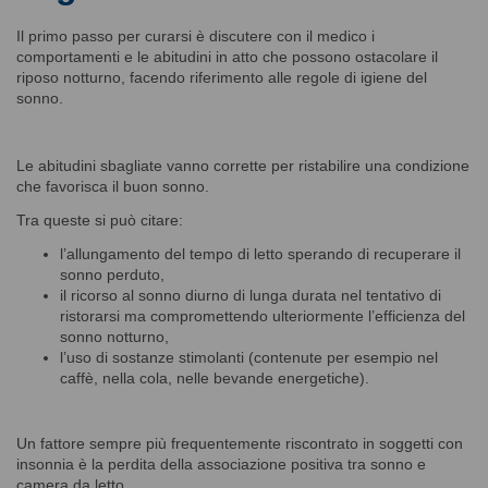
Il primo passo per curarsi è discutere con il medico i
comportamenti e le abitudini in atto che possono ostacolare il
riposo notturno, facendo riferimento alle regole di igiene del
sonno.
Le abitudini sbagliate vanno corrette per ristabilire una condizione
che favorisca il buon sonno.
Tra queste si può citare:
l’allungamento del tempo di letto sperando di recuperare il
sonno perduto,
il ricorso al sonno diurno di lunga durata nel tentativo di
ristorarsi ma compromettendo ulteriormente l’efficienza del
sonno notturno,
l’uso di sostanze stimolanti (contenute per esempio nel
caffè, nella cola, nelle bevande energetiche).
Un fattore sempre più frequentemente riscontrato in soggetti con
insonnia è la perdita della associazione positiva tra sonno e
camera da letto.