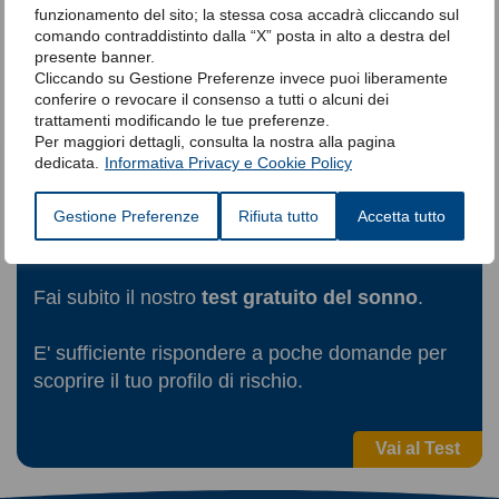
funzionamento del sito; la stessa cosa accadrà cliccando sul
comando contraddistinto dalla “X” posta in alto a destra del
presente banner.
Cliccando su Gestione Preferenze invece puoi liberamente
conferire o revocare il consenso a tutti o alcuni dei
trattamenti modificando le tue preferenze.
Per maggiori dettagli, consulta la nostra alla pagina
dedicata.
Informativa Privacy e Cookie Policy
Gestione Preferenze
Rifiuta tutto
Accetta tutto
Temi di soffrire di apnee notturne?
Fai subito il nostro
test gratuito del sonno
.
E' sufficiente rispondere a poche domande per
scoprire il tuo profilo di rischio.
Vai al Test