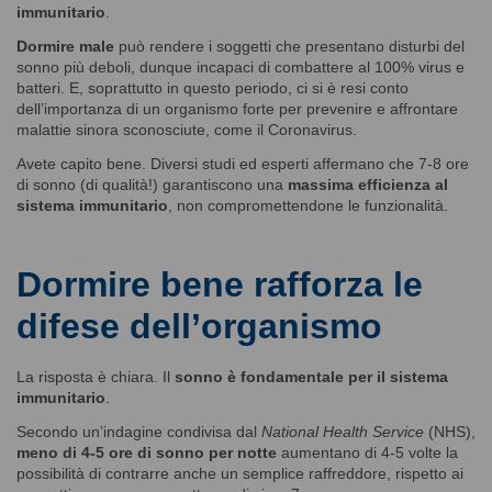
immunitario
.
Dormire male
può rendere i soggetti che presentano disturbi del
sonno più deboli, dunque incapaci di combattere al 100% virus e
batteri. E, soprattutto in questo periodo, ci si è resi conto
dell’importanza di un organismo forte per prevenire e affrontare
malattie sinora sconosciute, come il Coronavirus.
Avete capito bene. Diversi studi ed esperti affermano che 7-8 ore
di sonno (di qualità!) garantiscono una
massima efficienza al
sistema immunitario
, non compromettendone le funzionalità.
Dormire bene rafforza le
difese dell’organismo
La risposta è chiara. Il
sonno è fondamentale per il sistema
immunitario
.
Secondo un’indagine condivisa dal
National Health Service
(NHS),
meno di 4-5 ore di sonno per notte
aumentano di 4-5 volte la
possibilità di contrarre anche un semplice raffreddore, rispetto ai