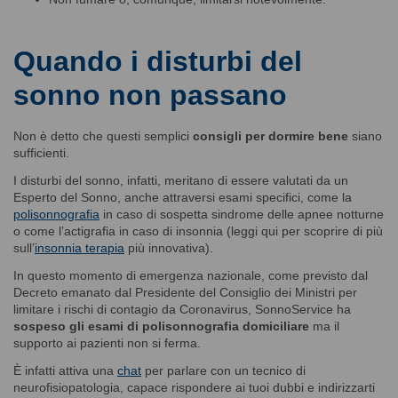
Quando i disturbi del
sonno non passano
Non è detto che questi semplici
consigli per dormire bene
siano
sufficienti.
I disturbi del sonno, infatti, meritano di essere valutati da un
Esperto del Sonno, anche attraversi esami specifici, come la
polisonnografia
in caso di sospetta sindrome delle apnee notturne
o come l’actigrafia in caso di insonnia (leggi qui per scoprire di più
sull’
insonnia terapia
più innovativa).
In questo momento di emergenza nazionale, come previsto dal
Decreto emanato dal Presidente del Consiglio dei Ministri per
limitare i rischi di contagio da Coronavirus, SonnoService ha
sospeso gli esami di polisonnografia domiciliare
ma il
supporto ai pazienti non si ferma.
È infatti attiva una
chat
per parlare con un tecnico di
neurofisiopatologia, capace rispondere ai tuoi dubbi e indirizzarti