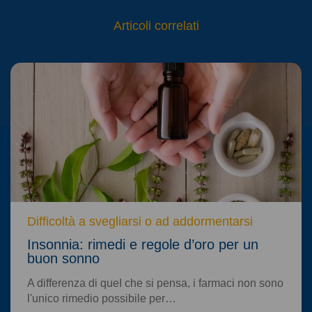
Articoli correlati
Difficoltà a svegliarsi o ad addormentarsi
Insonnia: rimedi e regole d’oro per un
buon sonno
A differenza di queI che si pensa, i farmaci non sono
l'unico rimedio possibile per…