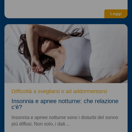
Leggi
Difficoltà a svegliarsi o ad addormentarsi
Insonnia e apnee notturne: che relazione
c’è?
Insonnia e apnee notturne sono i disturbi del sonno
più diffusi. Non solo, i dati…