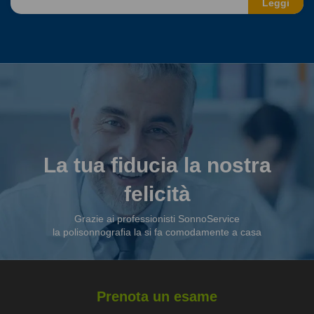
Leggi
La tua fiducia la nostra
felicità
Grazie ai professionisti SonnoService
la polisonnografia la si fa comodamente a casa
Prenota un esame