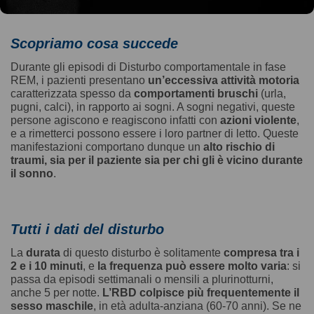
Scopriamo cosa succede
Durante gli episodi di Disturbo comportamentale in fase
REM, i pazienti presentano
un’eccessiva attività motoria
caratterizzata spesso da
comportamenti bruschi
(urla,
pugni, calci), in rapporto ai sogni. A sogni negativi, queste
persone agiscono e reagiscono infatti con
azioni violente
,
e a rimetterci possono essere i loro partner di letto. Queste
manifestazioni comportano dunque un
alto rischio di
traumi, sia per il paziente sia per chi gli è vicino durante
il sonno
.
Tutti i dati del disturbo
La
durata
di questo disturbo è solitamente
compresa tra i
2 e i 10 minuti
, e
la frequenza può essere molto varia
: si
passa da episodi settimanali o mensili a plurinotturni,
anche 5 per notte.
L’RBD colpisce più frequentemente il
sesso maschile
, in età adulta-anziana (60-70 anni). Se ne