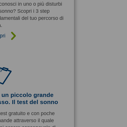
iconosci in uno o più disturbi
sonno? Scopri i 3 step
amentali del tuo percorso di
.
pri
 un piccolo grande
so. Il test del sonno
est gratuito e con poche
ande attraverso il quale