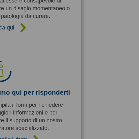
rai essere consapevole di
re un disagio momentaneo o
patologia da curare.
ca qui
mo qui per risponderti
ila il form per richiedere
iori informazioni e per
e il supporto di un nostro
atore specializzato.