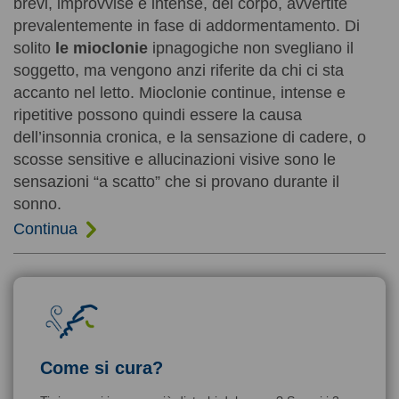
brevi, improvvise e intense, del corpo, avvertite
prevalentemente in fase di addormentamento. Di
solito
le mioclonie
ipnagogiche non svegliano il
soggetto, ma vengono anzi riferite da chi ci sta
accanto nel letto. Mioclonie continue, intense e
ripetitive possono quindi essere la causa
dell’insonnia cronica, e la sensazione di cadere, o
scosse sensitive e allucinazioni visive sono le
sensazioni “a scatto” che si provano durante il
sonno.
Continua
Come si cura?