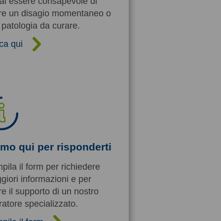
rai essere consapevole di
re un disagio momentaneo o
patologia da curare.
ca qui
mo qui per risponderti
ila il form per richiedere
iori informazioni e per
e il supporto di un nostro
atore specializzato.