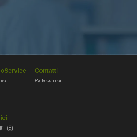
oService
Contatti
amo
Parla con noi
ici