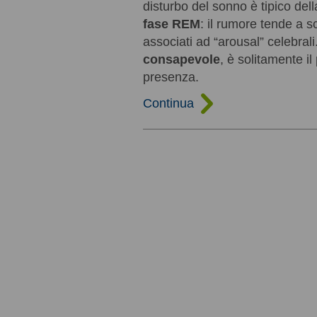
disturbo del sonno è tipico del
fase REM
: il rumore tende a 
associati ad “arousal” celebrali
consapevole
, è solitamente il
presenza.
Continua