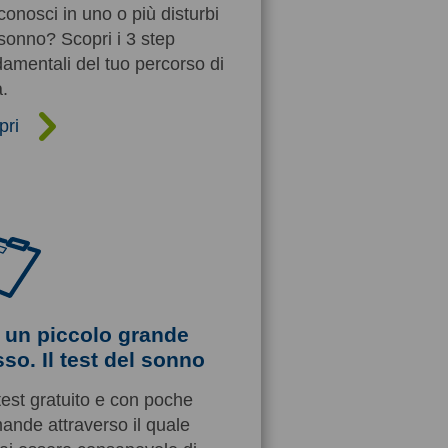
iconosci in uno o più disturbi
sonno? Scopri i 3 step
amentali del tuo percorso di
.
pri
 un piccolo grande
so. Il test del sonno
est gratuito e con poche
ande attraverso il quale