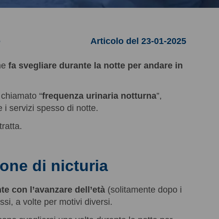
e
Articolo del 23-01-2025
che
fa svegliare durante la notte per andare in
 chiamato “
frequenza urinaria notturna
”,
 i servizi spesso di notte.
ratta.
one di nicturia
te con l’avanzare dell’età
(solitamente dopo i
essi, a volte per motivi diversi.