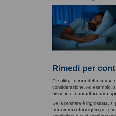
Rimedi per contr
Di solito, la
cura della causa 
considerazione. Ad esempio, se
bisogno di
consultare uno spe
Se la prostata è ingrossata, si
intervento chirurgico
per cura