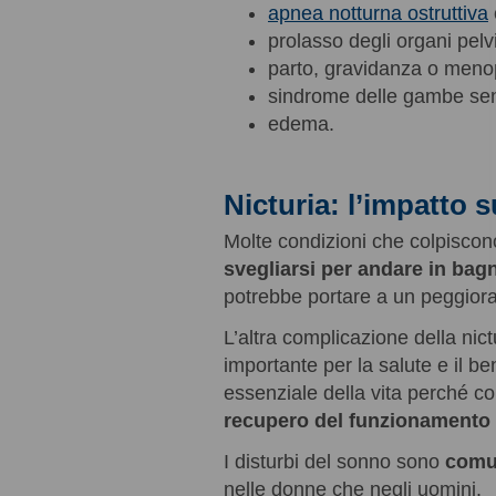
apnea notturna ostruttiva
prolasso degli organi pelvi
parto, gravidanza o men
sindrome delle gambe sen
edema.
Nicturia: l’impatto
Molte condizioni che colpiscon
svegliarsi per andare in bag
potrebbe portare a un peggior
L’altra complicazione della nict
importante per la salute e il b
essenziale della vita perché co
recupero del funzionamento 
I disturbi del sonno sono
comun
nelle donne che negli uomini.