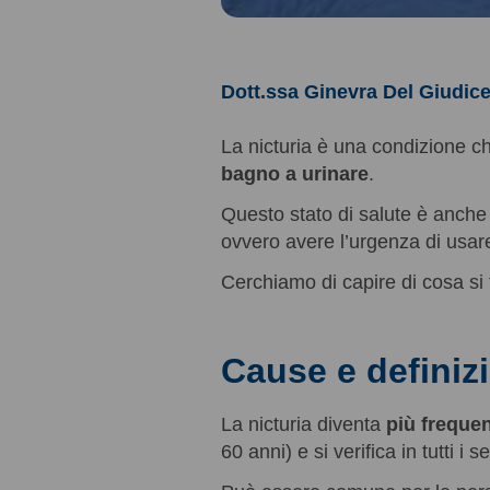
Dott.ssa Ginevra Del Giudic
La nicturia è una condizione 
bagno a urinare
.
Questo stato di salute è anche
ovvero avere l’urgenza di usare
Cerchiamo di capire di cosa si t
Cause e definizi
La nicturia diventa
più frequen
60 anni) e si verifica in tutti i s