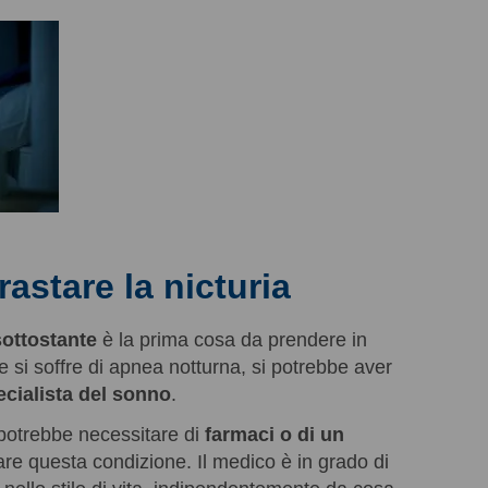
astare la nicturia
sottostante
è la prima cosa da prendere in
 si soffre di apnea notturna, si potrebbe aver
cialista del sonno
.
 potrebbe necessitare di
farmaci o di un
re questa condizione. Il medico è in grado di