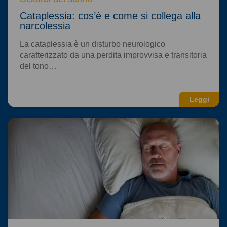
Cataplessia: cos’è e come si collega alla
narcolessia
La cataplessia è un disturbo neurologico
caratterizzato da una perdita improvvisa e transitoria
del tono…
Leggi