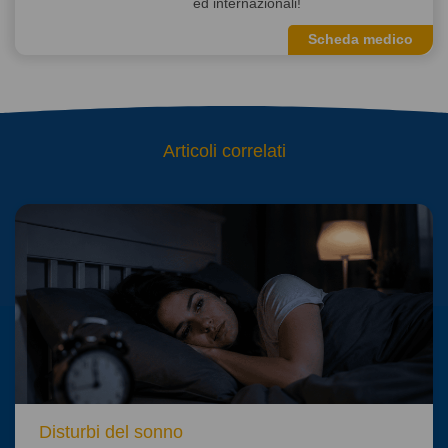
ed internazionali!
Scheda medico
Articoli correlati
Disturbi del sonno