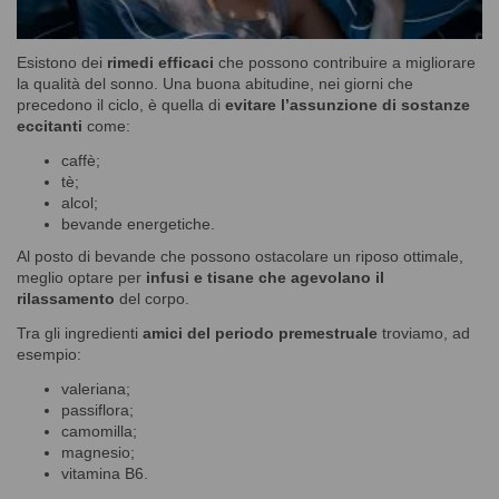
Esistono dei
rimedi efficaci
che possono contribuire a migliorare
la qualità del sonno. Una buona abitudine, nei giorni che
precedono il ciclo, è quella di
evitare l’assunzione di
sostanze
eccitanti
come:
caffè;
tè;
alcol;
bevande energetiche.
Al posto di bevande che possono ostacolare un riposo ottimale,
meglio optare per
infusi e tisane che agevolano il
rilassamento
del corpo.
Tra gli ingredienti
amici del periodo premestruale
troviamo, ad
esempio:
valeriana;
passiflora;
camomilla;
magnesio;
vitamina B6.