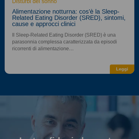
Disturbi del sonno
Alimentazione notturna: cos’è la Sleep-
Related Eating Disorder (SRED), sintomi,
cause e approcci clinici
Il Sleep-Related Eating Disorder (SRED) è una
parasonnia complessa caratterizzata da episodi
ricorrenti di alimentazione…
Leggi