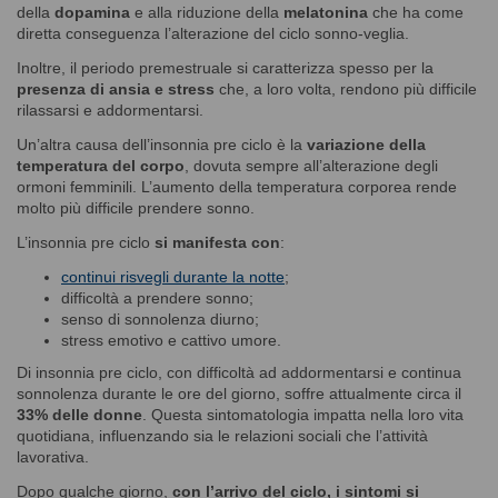
della
dopamina
e alla riduzione della
melatonina
che ha come
diretta conseguenza l’alterazione del ciclo sonno-veglia.
Inoltre, il periodo premestruale si caratterizza spesso per la
presenza di ansia e stress
che, a loro volta, rendono più difficile
rilassarsi e addormentarsi.
Un’altra causa dell’insonnia pre ciclo è la
variazione della
temperatura del corpo
, dovuta sempre all’alterazione degli
ormoni femminili. L’aumento della
temperatura corporea rende
molto più difficile prendere sonno.
L’insonnia pre ciclo
si manifesta con
:
continui risvegli durante la notte
;
difficoltà a prendere sonno;
senso di sonnolenza diurno;
stress emotivo e cattivo umore.
Di insonnia pre ciclo, con difficoltà ad addormentarsi e continua
sonnolenza durante le ore del giorno, soffre attualmente circa il
33% delle donne
. Questa sintomatologia impatta nella loro vita
quotidiana, influenzando sia le
relazioni sociali che l’attività
lavorativa.
Dopo qualche giorno,
con l’arrivo del ciclo, i sintomi si