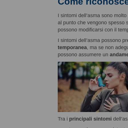
Come riconoscer
I sintomi dell’asma sono molto 
al punto che vengono spesso so
possono modificarsi con il tem
I sintomi dell’asma possono p
temporanea
, ma se non adegua
possono assumere un
andame
Tra i
principali sintomi
dell’a