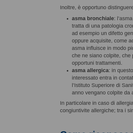
Inoltre, è opportuno distinguere
asma bronchiale
: l’asma
tratta di una patologia c
ad esempio un difetto gen
oppure acquisite, come ac
asma influisce in modo pi
che ne siano colpite, che
opportuni trattamenti.
asma allergica
: in quest
interessato entra in conta
l’Istituto Superiore di San
anno vengano colpite da all
In particolare in caso di allergi
congiuntivite allergiche; tra i 