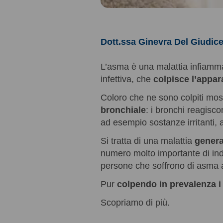
Dott.ssa Ginevra Del Giudic
L’asma è una malattia infiamm
infettiva, che
colpisce l’appar
Coloro che ne sono colpiti mos
bronchiale
: i bronchi reagisc
ad esempio sostanze irritanti, a
Si tratta di una malattia
genera
numero molto importante di indi
persone che soffrono di asma a 
Pur
colpendo in prevalenza i
Scopriamo di più.