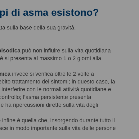
ipi di asma esistono?
a sulla base della sua gravità.
pisodica
può non influire sulla vita quotidiana
hé si presenta al massimo 1 o 2 giorni alla
onica
invece si verifica oltre le 2 volte a
bito trattamento dei sintomi; in questo caso, la
 interferire con le normali attività quotidiane e
controllo; l’asma persistente presenta
 ha ripercussioni dirette sulla vita degli
e
infine è quella che, insorgendo durante tutto il
uisce in modo importante sulla vita delle persone