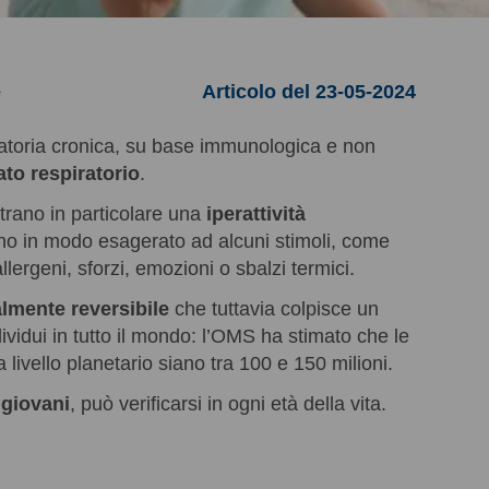
e
Articolo del 23-05-2024
atoria cronica, su base immunologica e non
ato respiratorio
.
trano in particolare una
iperattività
ono in modo esagerato ad alcuni stimoli, come
llergeni, sforzi, emozioni o sbalzi termici.
lmente reversibile
che tuttavia colpisce un
vidui in tutto il mondo: l’OMS ha stimato che le
livello planetario siano tra 100 e 150 milioni.
 giovani
, può verificarsi in ogni età della vita.