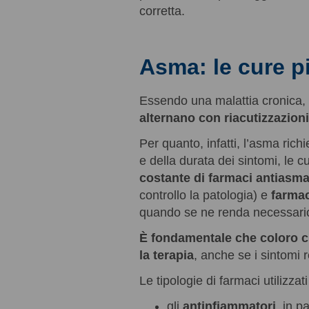
corretta.
Asma: le cure pi
Essendo una malattia cronica, 
alternano con riacutizzazioni
Per quanto, infatti, l’asma rich
e della durata dei sintomi, le c
costante di farmaci antiasma
controllo la patologia) e
farmac
quando se ne renda necessario 
È fondamentale che coloro 
la terapia
, anche se i sintomi r
Le tipologie di farmaci utilizzat
gli
antinfiammatori
, in p