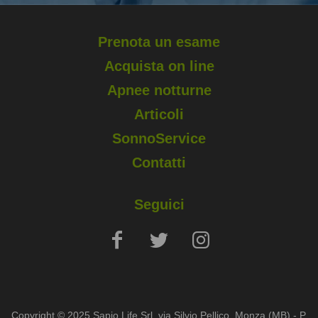
Prenota un esame
Acquista on line
Apnee notturne
Articoli
SonnoService
Contatti
Seguici
Copyright © 2025 Sapio Life Srl, via Silvio Pellico, Monza (MB) - P.