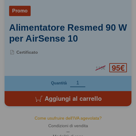
Promo
Alimentatore Resmed 90 W
per AirSense 10
Certificato
95€
110€
Quantità
Aggiungi al carrello
Come usufruire dell'IVA agevolata?
Condizioni di vendita
_