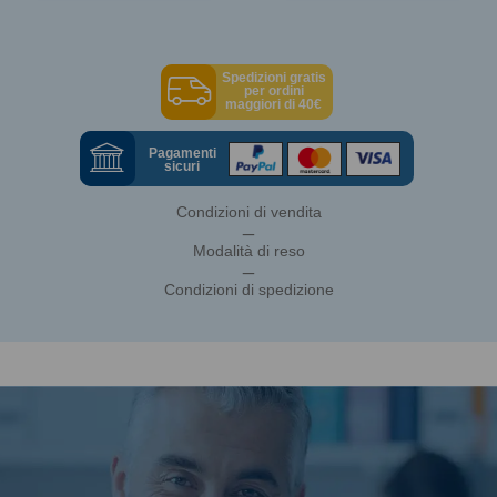
Spedizioni gratis
per ordini
maggiori di 40€
Pagamenti
sicuri
Condizioni di vendita
_
Modalità di reso
_
Condizioni di spedizione