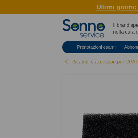
Ultimi giorni
Il brand sp
nella cura 
Prenotazioni esami
Abbon
Ricambi e accessori per CPA