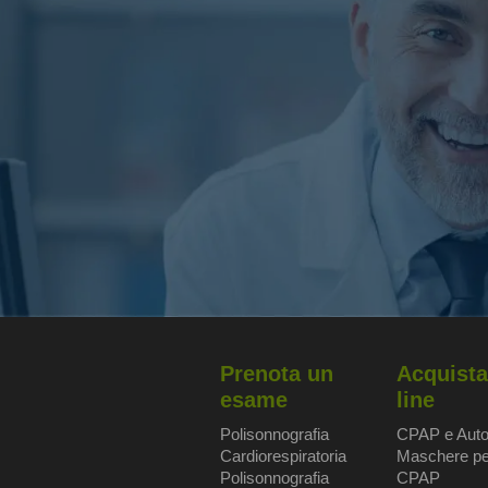
Prenota un
Acquista
esame
line
Polisonnografia
CPAP e Aut
Cardiorespiratoria
Maschere pe
Polisonnografia
CPAP