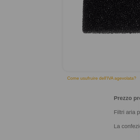
Come usufruire dell'IVA agevolata?
Prezzo pr
Filtri ari
La confezio