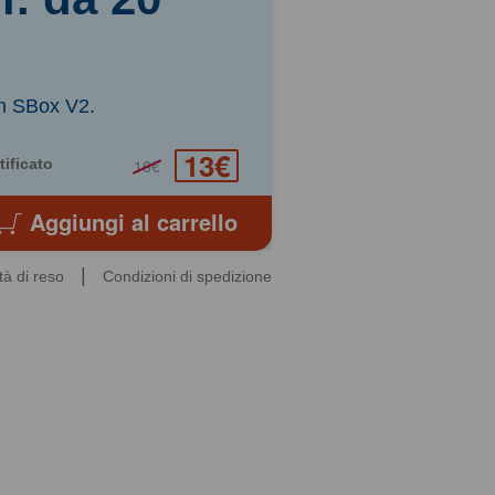
am SBox V2.
13€
tificato
16€
Aggiungi al carrello
|
tà di reso
Condizioni di spedizione