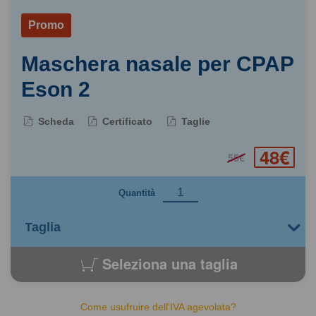
Promo
Maschera nasale per CPAP
Eson 2
Scheda
Certificato
Taglie
48€
55€
Quantità
Seleziona una taglia
Come usufruire dell'IVA agevolata?