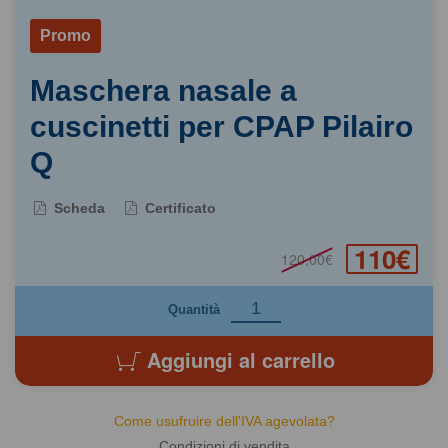
Promo
Maschera nasale a
cuscinetti per CPAP Pilairo
Q
Scheda
Certificato
110€
120,00€
Quantità
Aggiungi al carrello
Come usufruire dell'IVA agevolata?
Condizioni di vendita