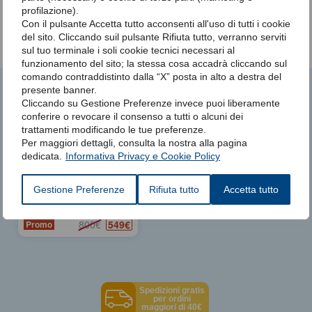
profilazione).
Con il pulsante Accetta tutto acconsenti all'uso di tutti i cookie
del sito. Cliccando suil pulsante Rifiuta tutto, verranno serviti
sul tuo terminale i soli cookie tecnici necessari al
funzionamento del sito; la stessa cosa accadrà cliccando sul
comando contraddistinto dalla “X” posta in alto a destra del
presente banner.
Potrebbero interessarti anche
Cliccando su Gestione Preferenze invece puoi liberamente
conferire o revocare il consenso a tutti o alcuni dei
trattamenti modificando le tue preferenze.
Per maggiori dettagli, consulta la nostra alla pagina
dedicata.
Informativa Privacy e Cookie Policy
Auto CPAP Resmed
Airsense 10 Autoset
Gestione Preferenze
Rifiuta tutto
Accetta tutto
549€
800€
Promo
Spedizioni gratis
per ordini
maggiori di 40€