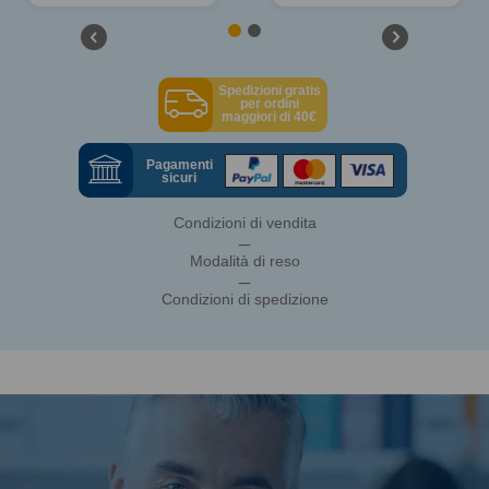
Spedizioni gratis
per ordini
maggiori di 40€
Pagamenti
sicuri
Condizioni di vendita
_
Modalità di reso
_
Condizioni di spedizione