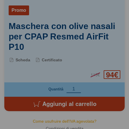
Promo
Maschera con olive nasali
per CPAP Resmed AirFit
P10
Scheda
Certificato
94€
115€
Quantità
Aggiungi al carrello
Come usufruire dell'IVA agevolata?
Condizioni di vendita